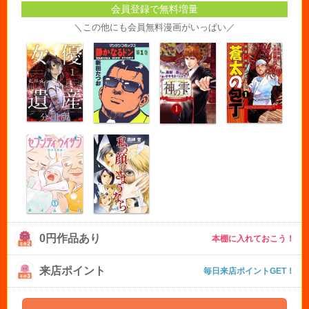
会員登録で無料増量
＼この他にも会員無料漫画がいっぱい／
0円作品あり
本棚に入れておこう！
来店ポイント
毎日来店ポイントGET！