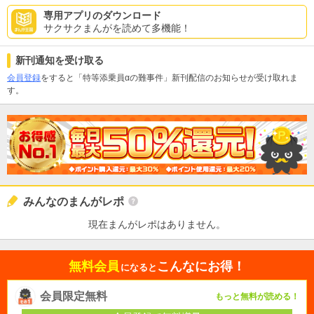
専用アプリのダウンロード
サクサクまんがを読めて多機能！
新刊通知を受け取る
会員登録
をすると「特等添乗員αの難事件」新刊配信のお知らせが受け取れま
す。
みんなのまんがレポ
現在まんがレポはありません。
無料会員
こんなにお得！
になると
会員限定無料
もっと無料が読める！