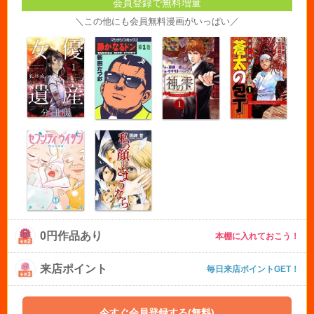
会員登録で無料増量
＼この他にも会員無料漫画がいっぱい／
0円作品あり
本棚に入れておこう！
来店ポイント
毎日来店ポイントGET！
今すぐ会員登録する(無料)