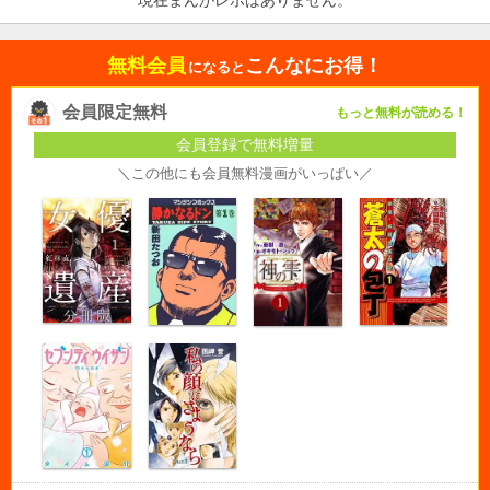
無料会員
こんなにお得！
になると
会員限定無料
もっと無料が読める！
会員登録で無料増量
＼この他にも会員無料漫画がいっぱい／