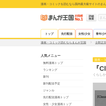
漫画・コミックを読むなら国内最大級サイトのまん
詳細
検索
トップ
先行配信
女性/少女
青年/少
漫画・コミック読むならまんが王国
士郎正
人気メニュー
漫画・
無料漫画トップ
『Cl
ランキング
くらしか
新刊
新刊配信予定
ジャンル
先行配信漫画トップ
女性・少女漫画トップ