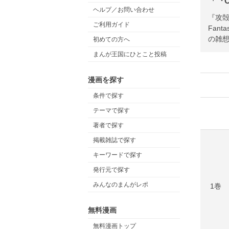
「『C
ヘルプ／お問い合わせ
『攻殻
ご利用ガイド
Fan
の雑
初めての方へ
まんが王国にひとこと投稿
漫画を探す
条件で探す
テーマで探す
著者で探す
掲載雑誌で探す
キーワードで探す
発行元で探す
みんなのまんがレポ
1巻
無料漫画
無料漫画トップ