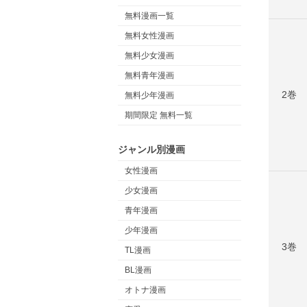
無料漫画一覧
無料女性漫画
無料少女漫画
無料青年漫画
2巻
無料少年漫画
期間限定 無料一覧
ジャンル別漫画
女性漫画
少女漫画
青年漫画
少年漫画
3巻
TL漫画
BL漫画
オトナ漫画