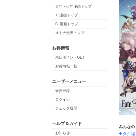
青年・少年漫画トップ
TL漫画トップ
BL漫画トップ
オトナ漫画トップ
お得情報
来店ポイントGET
お得情報一覧
ユーザーメニュー
会員登録
ログイン
チェック履歴
ヘルプ＆ガイド
みんなの
お知らせ
タグ編