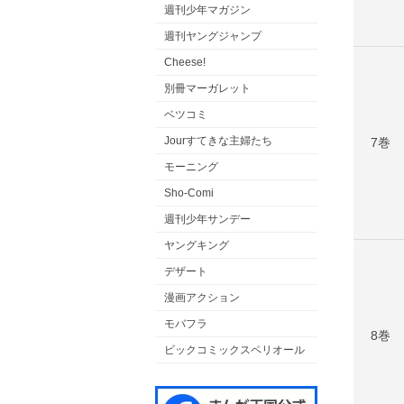
週刊少年マガジン
週刊ヤングジャンプ
Cheese!
別冊マーガレット
ベツコミ
Jourすてきな主婦たち
7巻
モーニング
Sho-Comi
週刊少年サンデー
ヤングキング
デザート
漫画アクション
モバフラ
8巻
ビックコミックスペリオール