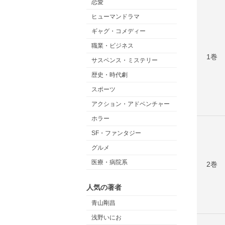
恋愛
ヒューマンドラマ
ギャグ・コメディー
職業・ビジネス
1巻
サスペンス・ミステリー
歴史・時代劇
スポーツ
アクション・アドベンチャー
ホラー
SF・ファンタジー
グルメ
医療・病院系
2巻
人気の著者
青山剛昌
浅野いにお