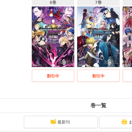
6巻
7巻
割引中
割引中
巻一覧
最新刊