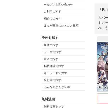
ヘルプ／お問い合わせ
「Fa
ご利用ガイド
カバ
初めての方へ
トカッ
まんが王国にひとこと投稿
み、
漫画を探す
条件で探す
テーマで探す
著者で探す
掲載雑誌で探す
キーワードで探す
発行元で探す
みんなのまんがレポ
無料漫画
無料漫画トップ