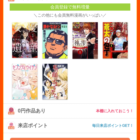
会員登録で無料増量
＼この他にも会員無料漫画がいっぱい／
0円作品あり
本棚に入れておこう！
来店ポイント
毎日来店ポイントGET！