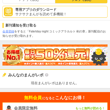
専用アプリのダウンロード
サクサクまんがを読めて多機能！
新刊通知を受け取る
会員登録
をすると「Fate/stay night コミックアラカルト 剣の章」新刊配信のお
知らせが受け取れます。
みんなのまんがレポ
現在まんがレポはありません。
無料会員
こんなにお得！
になると
会員限定無料
もっと無料が読める！