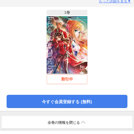
もっと詳細を見る▼
1巻
割引中
今すぐ会員登録する (無料)
全巻の情報を
閉じる