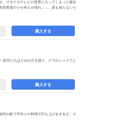
せ。マヨナカテレビの世界に入ってしまった彼女
割烹着姿のりせ本人が現れ……。誰も知らないり
購入する
！ 総司たちはりせの力を借り、クマのシャドウと
購入する
総司の家で手作りの料理で打ち上げをするが、そ