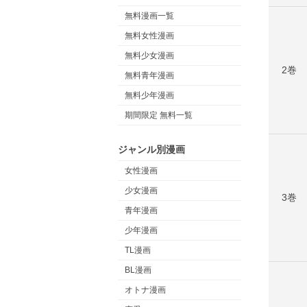
無料漫画一覧
無料女性漫画
無料少女漫画
2巻
無料青年漫画
無料少年漫画
期間限定 無料一覧
ジャンル別漫画
女性漫画
少女漫画
3巻
青年漫画
少年漫画
TL漫画
BL漫画
オトナ漫画