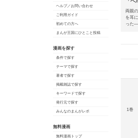
「ペ
ヘルプ／お問い合わせ
両親の
ご利用ガイド
を耳に
った
初めての方へ
まんが王国にひとこと投稿
漫画を探す
条件で探す
テーマで探す
著者で探す
掲載雑誌で探す
キーワードで探す
発行元で探す
1巻
みんなのまんがレポ
無料漫画
無料漫画トップ