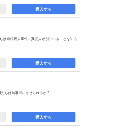
購入する
たちは連続殺人事件に真犯人が別にいることを知る
購入する
たちは無事成功させられるか!?
購入する