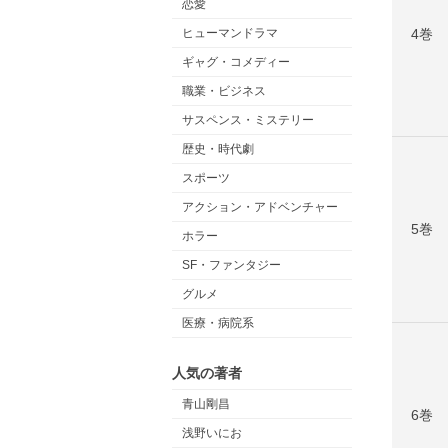
恋愛
4巻
ヒューマンドラマ
ギャグ・コメディー
職業・ビジネス
サスペンス・ミステリー
歴史・時代劇
スポーツ
アクション・アドベンチャー
5巻
ホラー
SF・ファンタジー
グルメ
医療・病院系
人気の著者
青山剛昌
6巻
浅野いにお