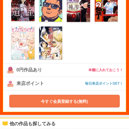
0円作品あり
本棚に入れておこう！
来店ポイント
毎日来店ポイントGET！
今すぐ会員登録する(無料)
他の作品も探してみる