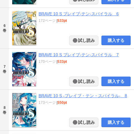
BRAVE 10 S ブレイブ-テン-スパイラル 6
172ページ
|
533pt
6
巻
試し読み
購入する
BRAVE 10 S ブレイブ-テン-スパイラル 7
170ページ
|
533pt
7
巻
試し読み
購入する
BRAVE 10 S -ブレイブ・テン・スパイラル- 8
173ページ
|
550pt
8
巻
試し読み
購入する