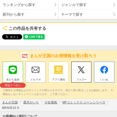
ランキングから探す
ジャンルで探す
新刊から探す
テーマで探す
この作品を共有する
まんが王国のお得情報を受け取ろう
友だち追加
メルマガ
アプリ通知
フォロー
いいね
限定クーポン
※通知する情報およびタイミングが異なりますので、併せて受け取ることをお勧めします。 ※
通知をしないキャンペーンもあります。ご了承ください。
まんが王国
霜月かいり
少女漫画
MFコミックス ジーンシリーズ
BRAVE10 S
お得感No.1表記について