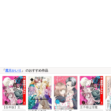
「
霜月かいり
」 のおすすめ作品
【合本版】王子様は淫魔の取り替えっ子でした 貞淑な令嬢をダメにするニョロの誘惑
王子様は淫魔の取り替えっ子でした 貞淑な令嬢をダメにするニョロの誘惑