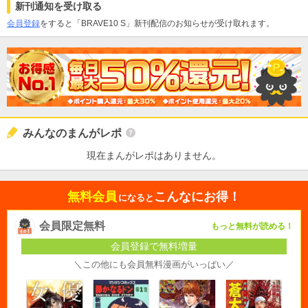
新刊通知を受け取る
会員登録
をすると「BRAVE10 S」新刊配信のお知らせが受け取れます。
みんなのまんがレポ
現在まんがレポはありません。
無料会員
こんなにお得！
になると
会員限定無料
もっと無料が読める！
会員登録で無料増量
＼この他にも会員無料漫画がいっぱい／