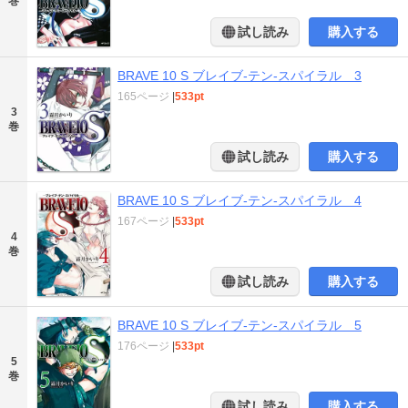
巻
試し読み
購入する
BRAVE 10 S ブレイブ-テン-スパイラル 3
165ページ
|
533pt
3
巻
試し読み
購入する
BRAVE 10 S ブレイブ-テン-スパイラル 4
167ページ
|
533pt
4
巻
試し読み
購入する
BRAVE 10 S ブレイブ-テン-スパイラル 5
176ページ
|
533pt
5
巻
試し読み
購入する