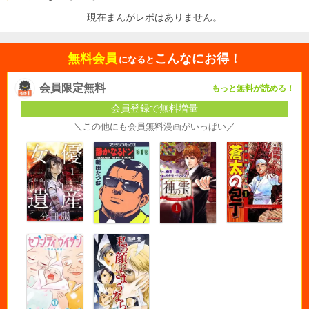
現在まんがレポはありません。
無料会員
こんなにお得！
になると
会員限定無料
もっと無料が読める！
会員登録で無料増量
＼この他にも会員無料漫画がいっぱい／