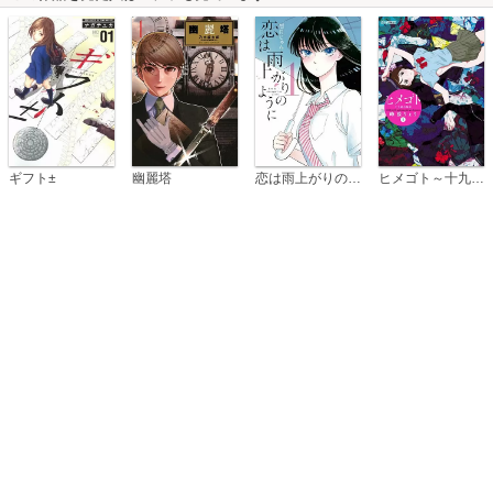
恋は雨上がりのように
ギフト±
幽麗塔
ヒメゴト～十九歳の制服～