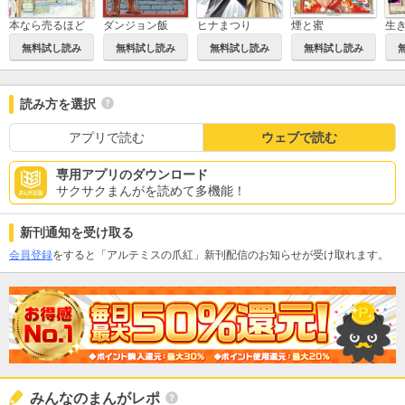
本なら売るほど
ダンジョン飯
ヒナまつり
煙と蜜
無料試し読み
無料試し読み
無料試し読み
無料試し読み
読み方を選択
アプリで読む
ウェブで読む
専用アプリのダウンロード
サクサクまんがを読めて多機能！
新刊通知を受け取る
会員登録
をすると「アルテミスの爪紅」新刊配信のお知らせが受け取れます。
みんなのまんがレポ