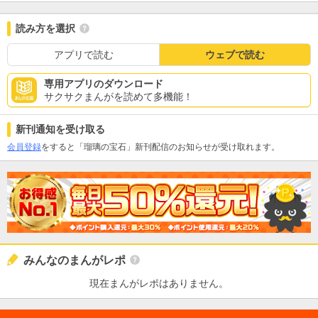
読み方を選択
アプリで読む
ウェブで読む
専用アプリのダウンロード
サクサクまんがを読めて多機能！
新刊通知を受け取る
会員登録
をすると「瑠璃の宝石」新刊配信のお知らせが受け取れます。
みんなのまんがレポ
現在まんがレポはありません。