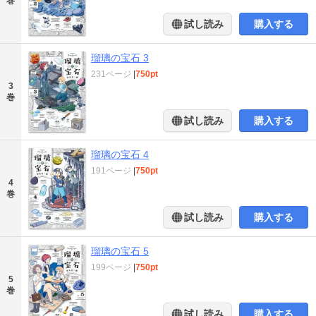
巻
試し読み
購入する
瑠璃の宝石 3
231ページ
|
750pt
3
巻
試し読み
購入する
瑠璃の宝石 4
191ページ
|
750pt
4
巻
試し読み
購入する
瑠璃の宝石 5
199ページ
|
750pt
5
巻
試し読み
購入する