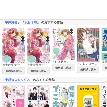
「
中井耀香
」 「
沢音千尋
」 のおすすめ作品
今世は悪女で生き延びます！【単行本版】～玉の輿は死亡フラグなので、落ちこぼれを婿にします～
おいしいコーヒーの淹れ方
今世は悪女で生き延びます！～玉の輿は死亡フラグなので、落ちこぼれを婿にします～
今世は悪女で生き延びます！～玉の輿は死亡フラグなので、落ちこぼれを婿にします～【合冊版】
無料試し読み
無料試し読み
無料試し読み
無料試し読み
「
中経☆コミックス
」のおすすめ作品