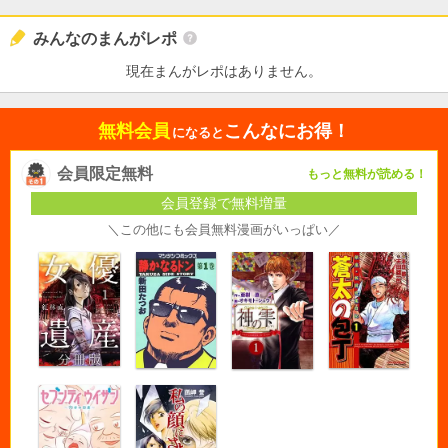
みんなのまんがレポ
現在まんがレポはありません。
無料会員
こんなにお得！
になると
会員限定無料
もっと無料が読める！
会員登録で無料増量
＼この他にも会員無料漫画がいっぱい／