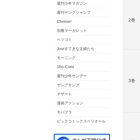
週刊少年マガジン
週刊ヤングジャンプ
2巻
Cheese!
別冊マーガレット
ベツコミ
Jourすてきな主婦たち
モーニング
Sho-Comi
週刊少年サンデー
3巻
ヤングキング
デザート
漫画アクション
モバフラ
ビックコミックスペリオール