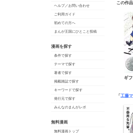
この作品
ヘルプ／お問い合わせ
ご利用ガイド
初めての方へ
まんが王国にひとこと投稿
漫画を探す
条件で探す
テーマで探す
著者で探す
ギフ
掲載雑誌で探す
キーワードで探す
「
工藤マ
発行元で探す
みんなのまんがレポ
無料漫画
無料漫画トップ