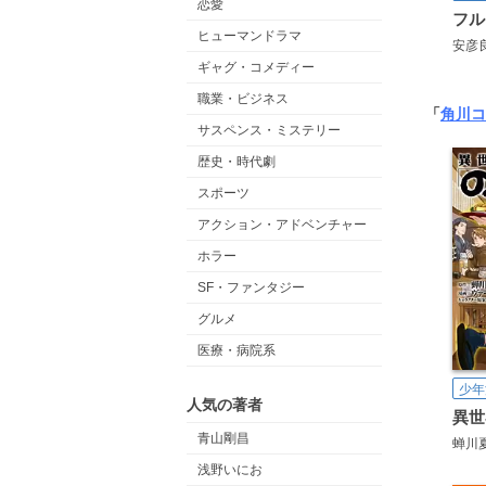
恋愛
ヒューマンドラマ
安彦
ギャグ・コメディー
職業・ビジネス
「
角川コ
サスペンス・ミステリー
歴史・時代劇
スポーツ
アクション・アドベンチャー
ホラー
SF・ファンタジー
グルメ
医療・病院系
少年
人気の著者
青山剛昌
蝉川
浅野いにお