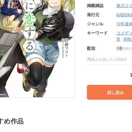
掲載雑誌
角川コ
発行元
KADOK
ジャンル
少年漫
キーワード
コメデ
常
同性
配信
3巻
(16
75人
がお気に入り登録中
試し読み
すめ作品