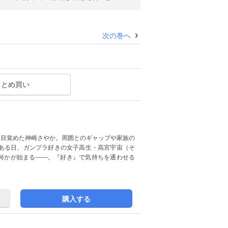
次の巻へ
まとめ買い
に目覚めた神崎さやか。周囲とのギャップや家族の
ある日、ガンプラ好きの女子高生・高宮宇宙（そ
、何かが始まる――。『好き』で気持ちを通わせる
購入する