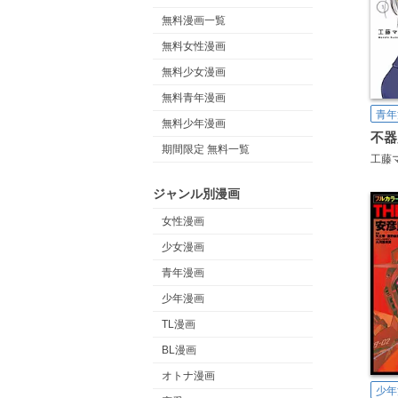
無料漫画一覧
無料女性漫画
無料少女漫画
無料青年漫画
青年
無料少年漫画
不器
期間限定 無料一覧
工藤
ジャンル別漫画
女性漫画
少女漫画
青年漫画
少年漫画
TL漫画
BL漫画
オトナ漫画
少年