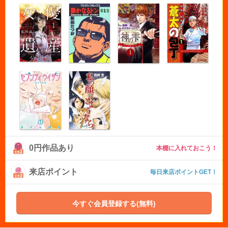
0円作品あり
本棚に入れておこう！
来店ポイント
毎日来店ポイントGET！
今すぐ会員登録する(無料)