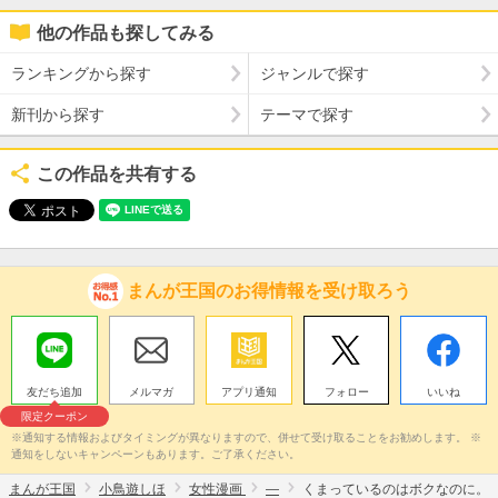
他の作品も探してみる
ランキングから探す
ジャンルで探す
新刊から探す
テーマで探す
この作品を共有する
まんが王国のお得情報を受け取ろう
友だち追加
メルマガ
アプリ通知
フォロー
いいね
限定クーポン
※通知する情報およびタイミングが異なりますので、併せて受け取ることをお勧めします。 ※
通知をしないキャンペーンもあります。ご了承ください。
まんが王国
小鳥遊しほ
女性漫画
―
くまっているのはボクなのに。