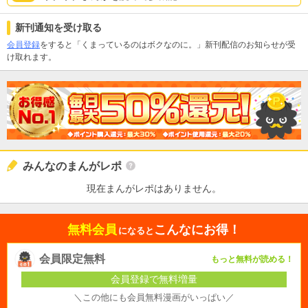
新刊通知を受け取る
会員登録
をすると「くまっているのはボクなのに。」新刊配信のお知らせが受
け取れます。
みんなのまんがレポ
現在まんがレポはありません。
無料会員
こんなにお得！
になると
会員限定無料
もっと無料が読める！
会員登録で無料増量
＼この他にも会員無料漫画がいっぱい／