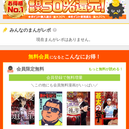
みんなのまんがレポ
現在まんがレポはありません。
無料会員
こんなにお得！
になると
会員限定無料
もっと無料が読める！
会員登録で無料増量
＼この他にも会員無料漫画がいっぱい／