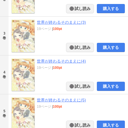
試し読み
購入する
世界が終わるそのまえに(3)
19ページ
|
100pt
3
巻
試し読み
購入する
世界が終わるそのまえに(4)
19ページ
|
100pt
4
巻
試し読み
購入する
世界が終わるそのまえに(5)
19ページ
|
100pt
5
巻
試し読み
購入する