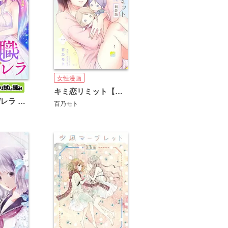
女性漫画
キミ恋リミット【新装版】
ヨル職シンデレラ 分冊版
百乃モト