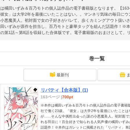
は橘田いずみ＆百乃モトの個人誌作品の電子書籍版となります。【163
「彼女」は大学2年を最後にいたことはない。。マンネリ気味の毎日にウ
の小悪魔美人。初対面で女の子好きがバレて、歩くカミングアウト扱い
橘田いずみが原作を担当し、百乃モトと豪華タッグを組んだ話題作！※
の第1話～第8話を収録した合体版です。電子書籍版のおまけとして、リ
巻一覧
最新刊
リバティ【合本版】(1)
163ページ |
700pt
※本作は橘田いずみ＆百乃モトの個人誌作品の電子書籍版
社で働く23歳。「彼女」は大学2年を最後にいたこと
が……そんな中偶然出会った謎の小悪魔美人。初対面で
れる羽目に！百合好きで知られる人気声優の橘田いずみ
話題作！※本作はガレットに掲載された「リバティ」単