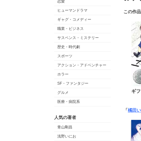
恋愛
ヒューマンドラマ
この作品
ギャグ・コメディー
職業・ビジネス
サスペンス・ミステリー
歴史・時代劇
スポーツ
アクション・アドベンチャー
ホラー
SF・ファンタジー
ギフ
グルメ
医療・病院系
「
橘田い
人気の著者
青山剛昌
浅野いにお