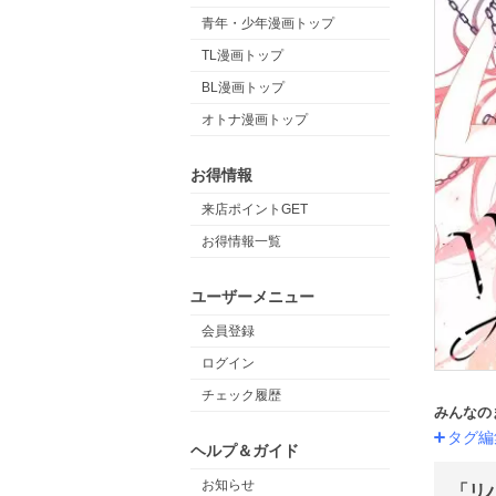
青年・少年漫画トップ
TL漫画トップ
BL漫画トップ
オトナ漫画トップ
お得情報
来店ポイントGET
お得情報一覧
ユーザーメニュー
会員登録
ログイン
チェック履歴
みんなの
タグ編
ヘルプ＆ガイド
お知らせ
「リ