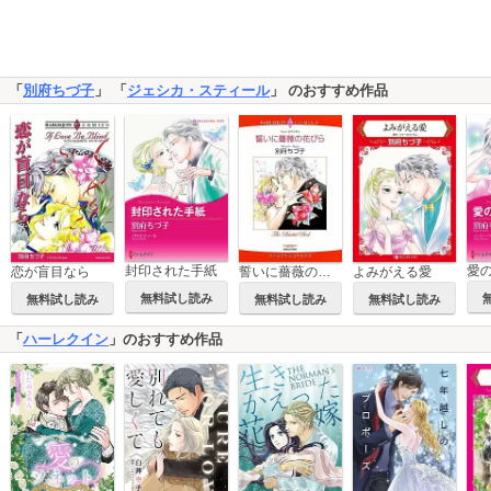
「
別府ちづ子
」 「
ジェシカ・スティール
」 のおすすめ作品
封印された手紙
愛
恋が盲目なら
誓いに薔薇の花びら
よみがえる愛
無料試し読み
無料試し読み
無料試し読み
無料試し読み
「
ハーレクイン
」のおすすめ作品