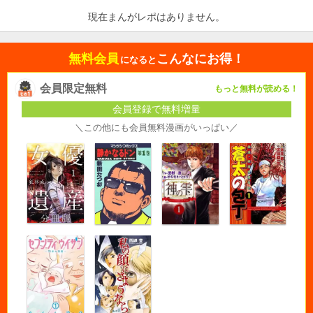
現在まんがレポはありません。
無料会員
こんなにお得！
になると
会員限定無料
もっと無料が読める！
会員登録で無料増量
＼この他にも会員無料漫画がいっぱい／