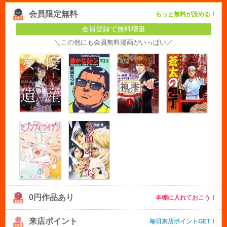
会員限定無料
もっと無料が読める！
会員登録で無料増量
＼この他にも会員無料漫画がいっぱい／
0円作品あり
本棚に入れておこう！
来店ポイント
毎日来店ポイントGET！