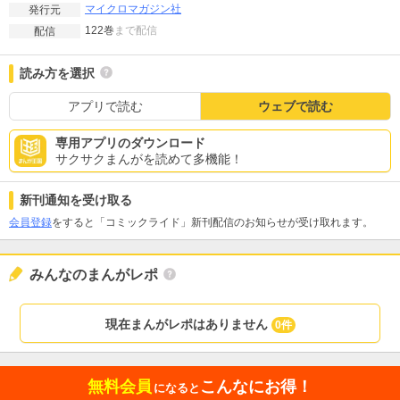
マイクロマガジン社
発行元
122巻
まで配信
配信
読み方を選択
アプリで読む
ウェブで読む
専用アプリのダウンロード
サクサクまんがを読めて多機能！
新刊通知を受け取る
会員登録
をすると「コミックライド」新刊配信のお知らせが受け取れます。
みんなのまんがレポ
現在まんがレポはありません
0件
無料会員
こんなにお得！
になると