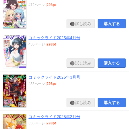
472ページ
|
298pt
試し読み
購入する
コミックライド2025年4月号
430ページ
|
298pt
試し読み
購入する
コミックライド2025年3月号
438ページ
|
298pt
試し読み
購入する
コミックライド2025年2月号
358ページ
|
298pt