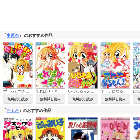
「
中原杏
」 のおすすめ作品
ずーっとすき・すき・だいすきっ
てれぱり・きっす
いじわるらぶ・デビル
オトナになるもん！
無料試し読み
無料試し読み
無料試し読み
無料試し読み
「
ちゃお
」のおすすめ作品