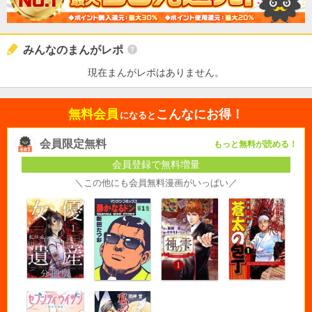
みんなのまんがレポ
現在まんがレポはありません。
無料会員
こんなにお得！
になると
会員限定無料
もっと無料が読める！
会員登録で無料増量
＼この他にも会員無料漫画がいっぱい／