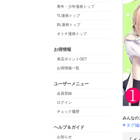
青年・少年漫画トップ
TL漫画トップ
BL漫画トップ
オトナ漫画トップ
お得情報
来店ポイントGET
お得情報一覧
ユーザーメニュー
会員登録
ログイン
チェック履歴
みんなの
タグ編
ヘルプ＆ガイド
お知らせ