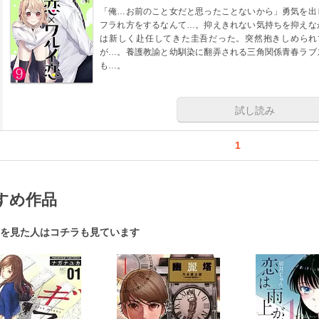
「俺…お前のこと女だと思ったことないから」勇気を出
フラれ方をするなんて…。抑えきれない気持ちを抑えな
は新しく赴任してきた圭吾だった。突然抱きしめられ
が…。養護教諭と幼馴染に翻弄される三角関係青春ラブ
も…。
試し読み
1
すめ作品
を見た人はコチラも見ています