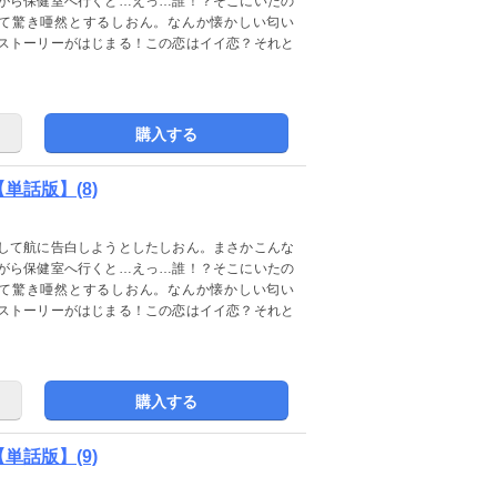
がら保健室へ行くと…えっ…誰！？そこにいたの
て驚き唖然とするしおん。なんか懐かしい匂い
ストーリーがはじまる！この恋はイイ恋？それと
購入する
話版】(8)
して航に告白しようとしたしおん。まさかこんな
がら保健室へ行くと…えっ…誰！？そこにいたの
て驚き唖然とするしおん。なんか懐かしい匂い
ストーリーがはじまる！この恋はイイ恋？それと
購入する
話版】(9)