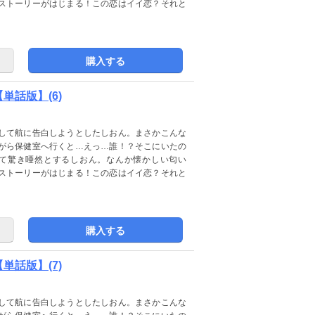
ストーリーがはじまる！この恋はイイ恋？それと
購入する
話版】(6)
して航に告白しようとしたしおん。まさかこんな
がら保健室へ行くと…えっ…誰！？そこにいたの
て驚き唖然とするしおん。なんか懐かしい匂い
ストーリーがはじまる！この恋はイイ恋？それと
購入する
話版】(7)
して航に告白しようとしたしおん。まさかこんな