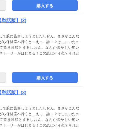
購入する
話版】(2)
して航に告白しようとしたしおん。まさかこんな
がら保健室へ行くと…えっ…誰！？そこにいたの
て驚き唖然とするしおん。なんか懐かしい匂い
ストーリーがはじまる！この恋はイイ恋？それと
購入する
話版】(3)
して航に告白しようとしたしおん。まさかこんな
がら保健室へ行くと…えっ…誰！？そこにいたの
て驚き唖然とするしおん。なんか懐かしい匂い
ストーリーがはじまる！この恋はイイ恋？それと