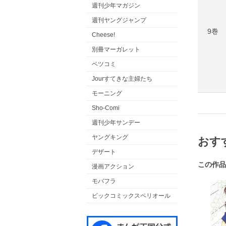
週刊少年マガジン
週刊ヤングジャンプ
9巻
Cheese!
別冊マーガレット
ベツコミ
Jourすてきな主婦たち
モーニング
Sho-Comi
週刊少年サンデー
ヤングキング
おす
デザート
この作品
漫画アクション
モバフラ
ビックコミックスペリオール