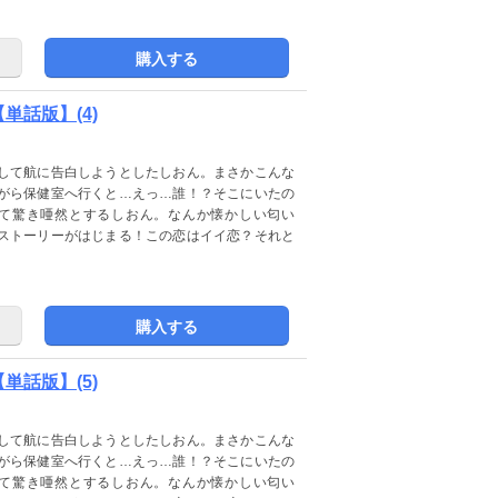
購入する
話版】(4)
して航に告白しようとしたしおん。まさかこんな
がら保健室へ行くと…えっ…誰！？そこにいたの
て驚き唖然とするしおん。なんか懐かしい匂い
ストーリーがはじまる！この恋はイイ恋？それと
購入する
話版】(5)
して航に告白しようとしたしおん。まさかこんな
がら保健室へ行くと…えっ…誰！？そこにいたの
て驚き唖然とするしおん。なんか懐かしい匂い