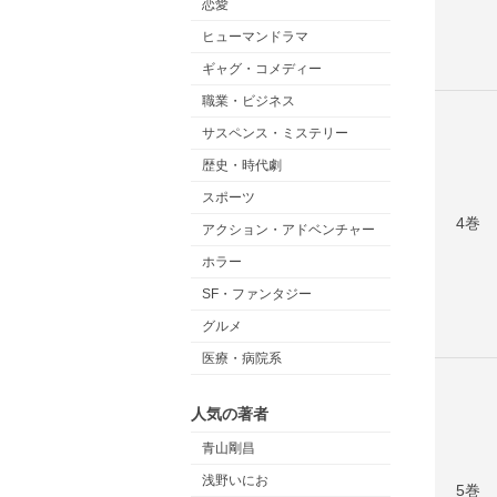
恋愛
ヒューマンドラマ
ギャグ・コメディー
職業・ビジネス
サスペンス・ミステリー
歴史・時代劇
スポーツ
4巻
アクション・アドベンチャー
ホラー
SF・ファンタジー
グルメ
医療・病院系
人気の著者
青山剛昌
浅野いにお
5巻