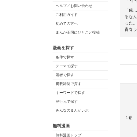
「イ
ヘルプ／お問い合わせ
「俺
ご利用ガイド
るな
った
初めての方へ
青春ラ
まんが王国にひとこと投稿
漫画を探す
条件で探す
テーマで探す
著者で探す
掲載雑誌で探す
キーワードで探す
発行元で探す
みんなのまんがレポ
1巻
無料漫画
無料漫画トップ