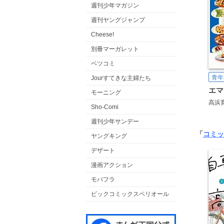
週刊少年マガジン
週刊ヤングジャンプ
Cheese!
別冊マーガレット
ベツコミ
青年
Jourすてきな主婦たち
エマ
モーニング
高浜
Sho-Comi
週刊少年サンデー
「
コミッ
ヤングキング
デザート
漫画アクション
モバフラ
ビックコミックスペリオール