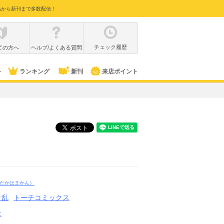
品から新刊まで多数配信！
チェック履歴
ての方へ
ヘルプ/よくある質問
ル
ランキング
新刊
来店ポイント
たかはまかん）
ク乱
トーチコミックス
社