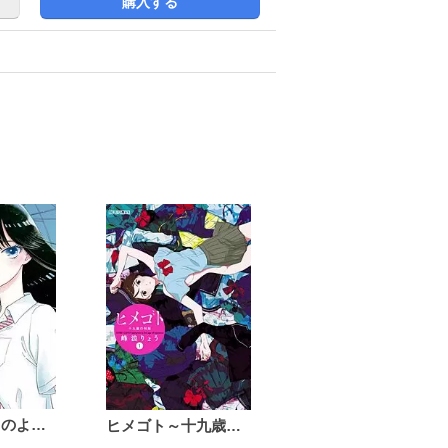
購入する
恋は雨上がりのように
ヒメゴト～十九歳の制服～