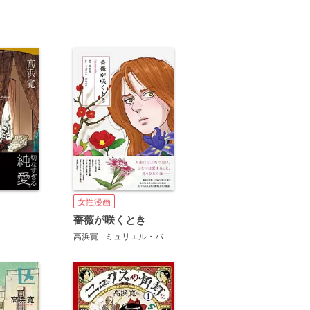
女性漫画
き
薔薇が咲くとき
高浜寛
ミュリエル・バルベリ