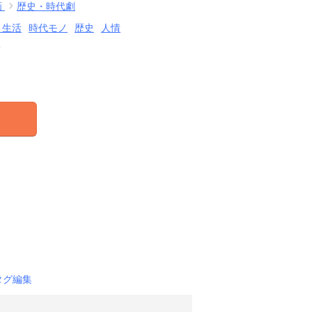
画
歴史・時代劇
・生活
時代モノ
歴史
人情
結
タグ編集