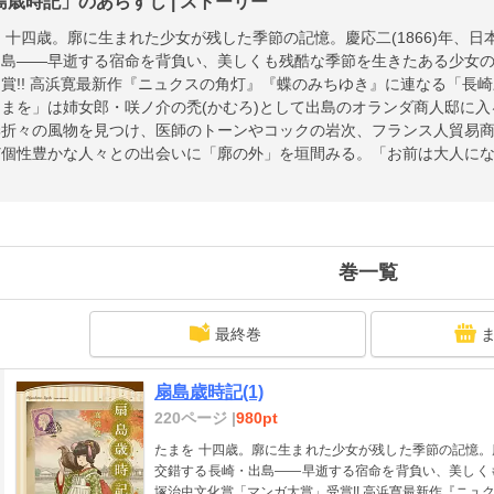
島歳時記」のあらすじ | ストーリー
 十四歳。廓に生まれた少女が残した季節の記憶。慶応二(1866)年、
出島――早逝する宿命を背負い、美しくも残酷な季節を生きたある少女の
賞!! 高浜寛最新作『ニュクスの角灯』『蝶のみちゆき』に連なる「長崎
まを」は姉女郎・咲ノ介の禿(かむろ)として出島のオランダ商人邸に
季折々の風物を見つけ、医師のトーンやコックの岩次、フランス人貿易
ど個性豊かな人々との出会いに「廓の外」を垣間みる。「お前は大人に
の意味を測りかねたまま、たまをはいつか来る「その時」を静かに待つ
巻一覧
最終巻
扇島歳時記(1)
220ページ |
980pt
たまを 十四歳。廓に生まれた少女が残した季節の記憶。慶
交錯する長崎・出島――早逝する宿命を背負い、美しく
塚治虫文化賞「マンガ大賞」受賞!! 高浜寛最新作『ニ