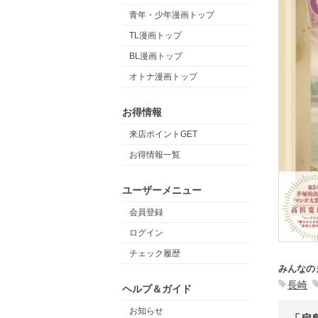
青年・少年漫画トップ
TL漫画トップ
BL漫画トップ
オトナ漫画トップ
お得情報
来店ポイントGET
お得情報一覧
ユーザーメニュー
会員登録
ログイン
チェック履歴
みんなの
長崎
ヘルプ＆ガイド
お知らせ