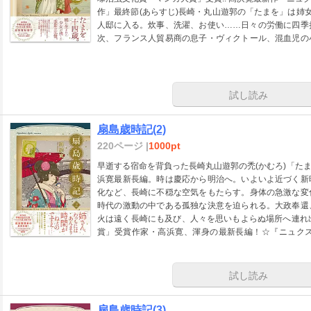
作」最終節(あらすじ)長崎・丸山遊郭の「たまを」は姉
人邸に入る。炊事、洗濯、お使い……日々の労働に四季
次、フランス人貿易商の息子・ヴィクトール、混血児の
外」を垣間みる。「お前は大人にならんでええ…」か
ま、たまをはいつか来る「その時」を静かに待つ――
試し読み
扇島歳時記(2)
220ページ |
1000pt
早逝する宿命を背負った長崎丸山遊郭の禿(かむろ)「た
浜寛最新長編。時は慶応から明治へ。いよいよ近づく新
化など、長崎に不穏な空気をもたらす。身体の急激な変
時代の激動の中である孤独な決意を迫られる。大政奉還
火は遠く長崎にも及び、人々を思いもよらぬ場所へ連れ
賞」受賞作家・高浜寛、渾身の最新長編！☆『ニュク
作」最終節
試し読み
扇島歳時記(3)