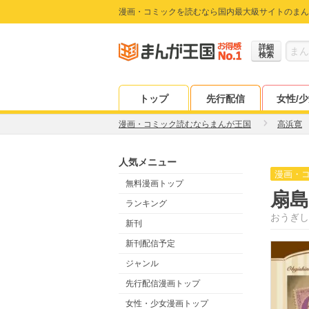
漫画・コミックを読むなら国内最大級サイトのまん
詳細
検索
トップ
先行配信
女性/
漫画・コミック読むならまんが王国
高浜寛
人気メニュー
漫画・
無料漫画トップ
扇島
ランキング
おうぎし
新刊
新刊配信予定
ジャンル
先行配信漫画トップ
女性・少女漫画トップ