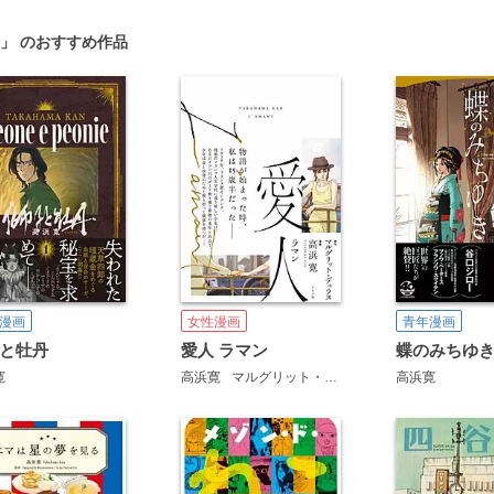
」 のおすすめ作品
女性漫画
青年漫画
漫画
愛人 ラマン
蝶のみちゆ
と牡丹
高浜寛
マルグリット・デュラス
高浜寛
寛