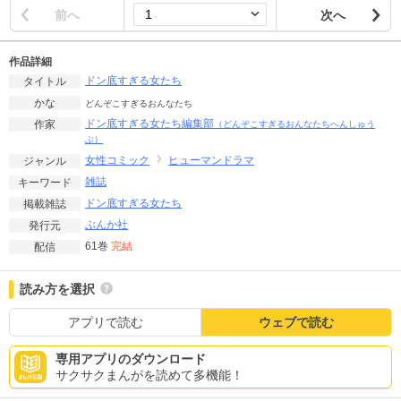
前へ
次へ
作品詳細
ドン底すぎる女たち
タイトル
かな
どんぞこすぎるおんなたち
ドン底すぎる女たち編集部
作家
（どんぞこすぎるおんなたちへんしゅう
ぶ）
女性コミック
ヒューマンドラマ
ジャンル
雑誌
キーワード
ドン底すぎる女たち
掲載雑誌
ぶんか社
発行元
61巻
完結
配信
読み方を選択
アプリで読む
ウェブで読む
専用アプリのダウンロード
サクサクまんがを読めて多機能！