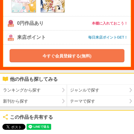
0円作品あり
本棚に入れておこう！
来店ポイント
毎日来店ポイントGET！
今すぐ会員登録する(無料)
他の作品も探してみる
ランキングから探す
ジャンルで探す
新刊から探す
テーマで探す
この作品を共有する