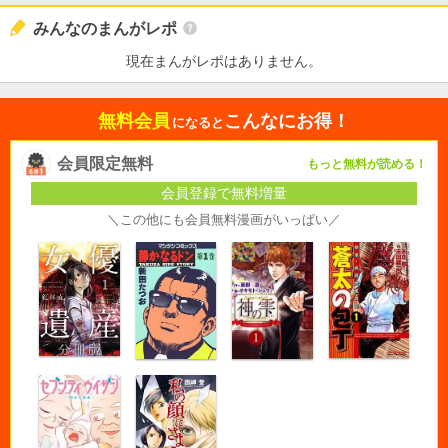
みんなのまんがレポ
現在まんがレポはありません。
無料会員
こんなにお得！
になると
会員限定無料
もっと無料が読める！
会員登録で無料増量
＼この他にも会員無料漫画がいっぱい／