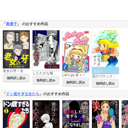
「
島貴子
」 のおすすめ作品
老女の牙～女たちの犯罪白書～
したたかな被害者
Let’s go 奈々！
恋のブロックサイン
無料試し読み
無料試し読み
無料試し読み
無料試し読み
「
ドン底すぎる女たち
」のおすすめ作品