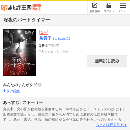
新規登録
ログイン
メニュー
深夜のパートタイマー
女性
島貴子
（しまたかこ）
1巻
まで配信
7人
がお気に入り登録中
無料試し読み
みんなのまんがタグ
タグ編集
あらすじ | ストーリー
真夜中、女の影が住宅地を徘徊する時、事件が起きる！ ストレスのはけ口に
架空注文で嫌がらせ。過去の不倫をもみ消すために淑女の仮面を脱ぎ捨て
て…。悪意、嫉妬、執着…負の感情が女を狂気に走らせる。心の闇をえぐるス
トーリーテラー島貴子の珠玉の作品集！ ※この作品集の『通販の女』は『ド
もっと詳細を見る▼