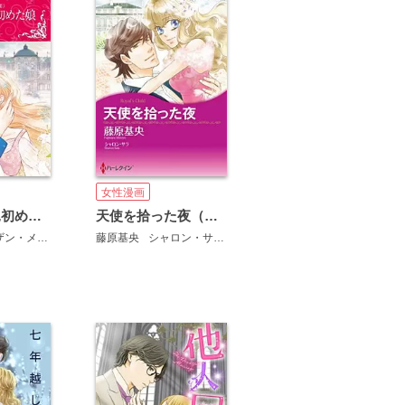
女性漫画
放蕩王子が見初めた娘
天使を拾った夜（カラー版）
ン・メイアー
藤原基央
シャロン・サラ