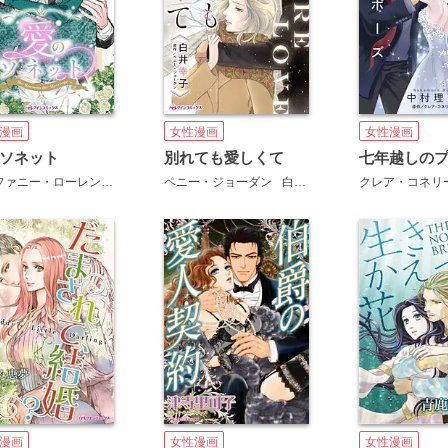
漫画
女性漫画
女性漫画
ソネット
別れても愛しくて
ステファニー・ローレンス
わたぬきめん
ペニー・ジョーダン
白井幸子
クレア・コネリ
漫画
女性漫画
女性漫画