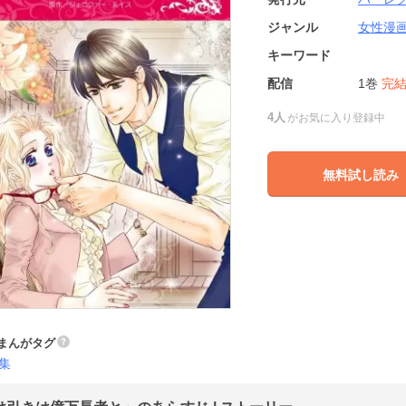
ジャンル
女性漫
キーワード
配信
1巻
完
4人
がお気に入り登録中
無料試し読み
まんがタグ
集