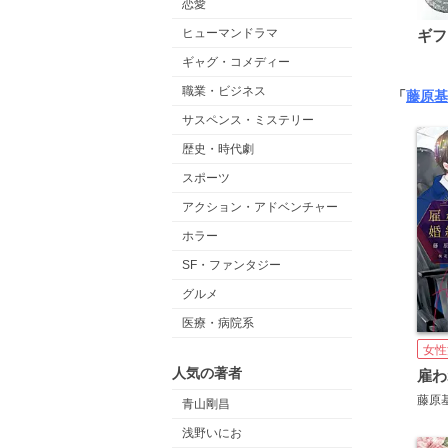
恋愛
ヒューマンドラマ
ギフ
ギャグ・コメディー
職業・ビジネス
「
藤原基
サスペンス・ミステリー
歴史・時代劇
スポーツ
アクション・アドベンチャー
ホラー
SF・ファンタジー
グルメ
医療・病院系
女性
人気の著者
藤原
青山剛昌
浅野いにお