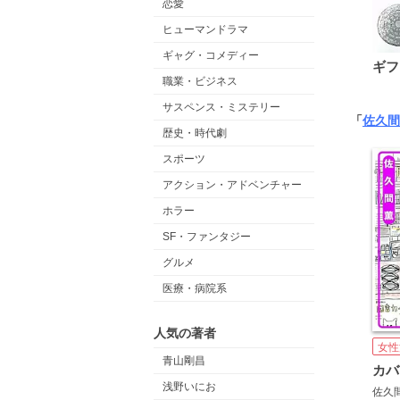
恋愛
ヒューマンドラマ
ギャグ・コメディー
ギフ
職業・ビジネス
サスペンス・ミステリー
「
佐久間
歴史・時代劇
スポーツ
アクション・アドベンチャー
ホラー
SF・ファンタジー
グルメ
医療・病院系
人気の著者
女性
青山剛昌
浅野いにお
佐久