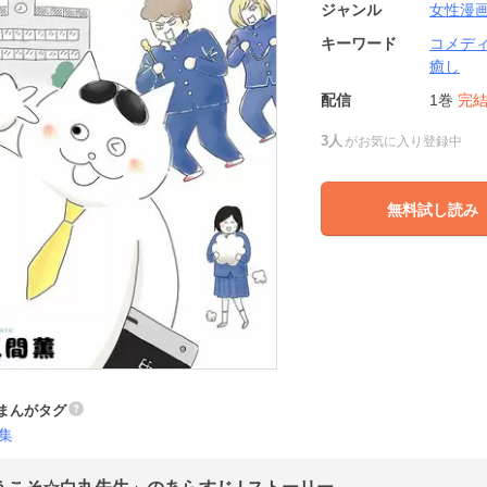
ジャンル
女性漫
キーワード
コメデ
癒し
配信
1巻
完
3人
がお気に入り登録中
無料試し読み
まんがタグ
集