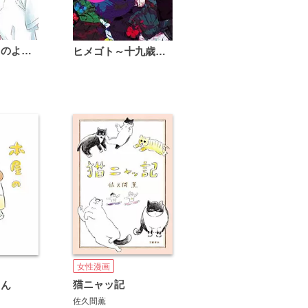
恋は雨上がりのように
ヒメゴト～十九歳の制服～
女性漫画
猫ニャッ記
ゃん
佐久間薫