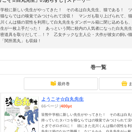
うこそ☆白丸先生」のあらすじ | ストーリー
中学校に新しい先生がやってきた！ その名は白丸先生、猫である！ 
を猫ならではの嗅覚でみつけられて没収！ マンガも取り上げられて、
北川くんは猫の習性を利用して白丸先生をダンボール箱に閉じ込めるも
先生が一枚上手だった！ あっという間に校内の人気者になった白丸先
秘密道具を取りだして…！？ 乙女チックな主人公・大作が彼女の飼い
る「関所黒丸」も収録！
巻一覧
最終巻
ようこそ☆白丸先生
66ページ |
400pt
笹熊中学校に新しい先生がやってきた！ その名は白丸
持っていたタバコを猫ならではの嗅覚でみつけられて没
とぎでボロボロに！ 頭にきた北川くんは猫の習性を利
先生は箱のなかで熟睡！ なにもかも、白丸先生が一枚