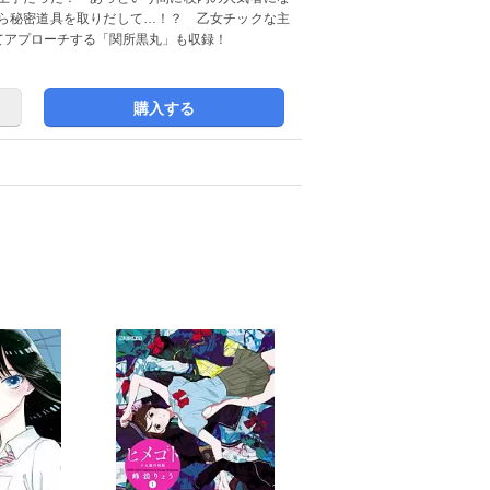
ら秘密道具を取りだして…！？ 乙女チックな主
てアプローチする「関所黒丸」も収録！
購入する