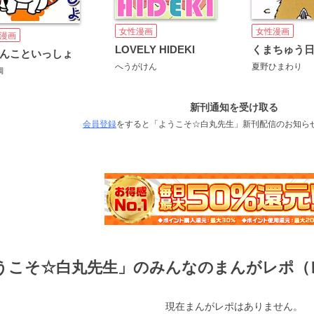
女性漫画
女性漫画
漫画
LOVELY HIDEKI
くまちゅう
んこといっしょ
へうがけん
夏野ひまわり
鯛
新刊通知を受け取る
会員登録
をすると「ようこそ☆白丸先生」新刊配信のお知ら
うこそ☆白丸先生」のみんなのまんがレポ（
現在まんがレポはありません。