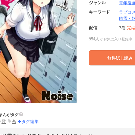
ジャンル
青年漫
キーワード
ラブコ
幽霊・
配信
7巻
完
954人
がお気に入り登録中
無料試し読み
まんがタグ
霊
恋
タグ編集