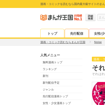
漫画・コミックを読むなら国内最大級サイトのまん
詳細
検索
トップ
先行配信
女性/
漫画・コミック読むならまんが王国
Noise
人気メニュー
漫画・
無料漫画トップ
そ
ランキング
それはれ
新刊
新刊配信予定
ジャンル
先行配信漫画トップ
女性・少女漫画トップ