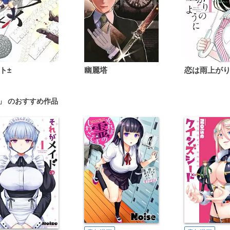
ト±
幽麗塔
」 のおすすめ作品