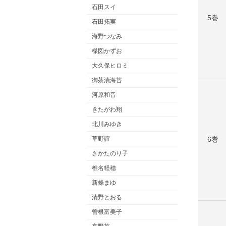
石田スイ
5巻
石田拓実
海野つなみ
楳図かずお
大久保ヒロミ
御茶漬海苔
河原和音
きたがわ翔
北川みゆき
6巻
草野誼
さかたのり子
椎名軽穂
新條まゆ
清野とおる
曽根富美子