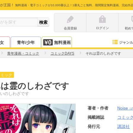
が王国！
無料漫画・電子コミックが10,000冊以上！1冊丸ごと無料、期間限定無料漫画、完結作
ログイン
会員登録
初め
少女
青年/少年
無料漫画
ジャン
青年漫画・コミック
コミックDAYS
それは霊のしわざです
コミック
れは霊のしわざです
いのしわざです
著者・作者
Noise
（
掲載雑誌
コミック
発行元
講談社