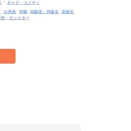
画
ギャグ・コメディ
メ
お色気
学園
幼馴染・同級生
高校生
妖怪・モンスター
結