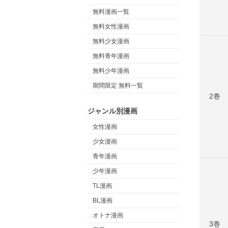
無料漫画一覧
無料女性漫画
無料少女漫画
無料青年漫画
無料少年漫画
期間限定 無料一覧
2巻
ジャンル別漫画
女性漫画
少女漫画
青年漫画
少年漫画
TL漫画
BL漫画
オトナ漫画
3巻