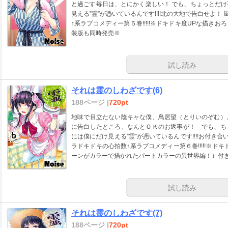
と過ごす毎日は、とにかく楽しい！ でも、ちょっとだ
見える”霊”が憑いているんです!!!!北の大地で告白せよ！ 風雲急告ぐ修学旅行
↑系ラブコメディー第５巻!!!!!※ドキドキ度UPな描
装版も同時発売※
試し読み
それは霊のしわざです(6)
188ページ |
720pt
地味で目立たない陰キャな僕、鳥居望（とりいのぞむ）
に告白したところ、なんとＯＫのお返事が！ でも、ち
には僕にだけ見える”霊”が憑いているんです!!!!お付き合
ラドキドキの心拍数↑系ラブコメディー第６巻!!!!!※
ーンがカラーで描かれたパートカラーの異世界編！）付
試し読み
それは霊のしわざです(7)
188ページ |
720pt