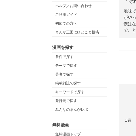
「そ
ヘルプ／お問い合わせ
地味で
ご利用ガイド
がや
僕はな
初めての方へ
で、と
まんが王国にひとこと投稿
漫画を探す
条件で探す
テーマで探す
著者で探す
掲載雑誌で探す
キーワードで探す
発行元で探す
みんなのまんがレポ
1巻
無料漫画
無料漫画トップ