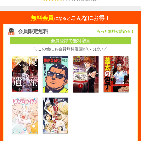
無料会員
こんなにお得！
になると
会員限定無料
もっと無料が読める！
会員登録で無料増量
＼この他にも会員無料漫画がいっぱい／