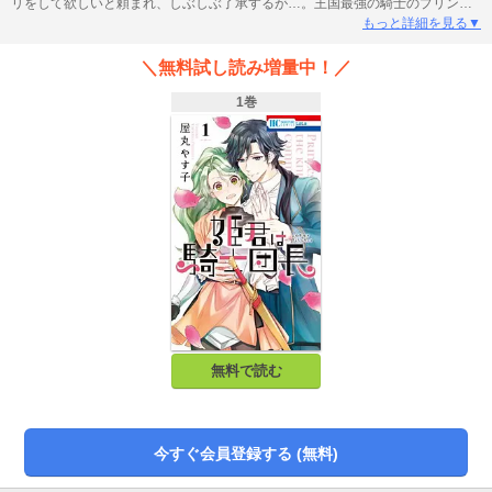
リをして欲しいと頼まれ、しぶしぶ了承するが…。王国最強の騎士のプリンセ
スライフ開幕。
もっと詳細を見る▼
＼無料試し読み増量中！／
1巻
無料で読む
今すぐ会員登録する (無料)