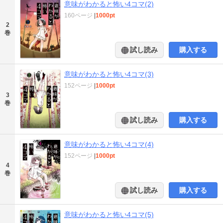
意味がわかると怖い4コマ(2)
160ページ
|
1000pt
2
巻
試し読み
購入する
意味がわかると怖い4コマ(3)
152ページ
|
1000pt
3
巻
試し読み
購入する
意味がわかると怖い4コマ(4)
152ページ
|
1000pt
4
巻
試し読み
購入する
意味がわかると怖い4コマ(5)