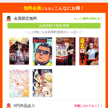
無料会員
こんなにお得！
になると
会員限定無料
もっと無料が読める！
会員登録で無料増量
＼この他にも会員無料漫画がいっぱい／
0円作品あり
本棚に入れておこう！