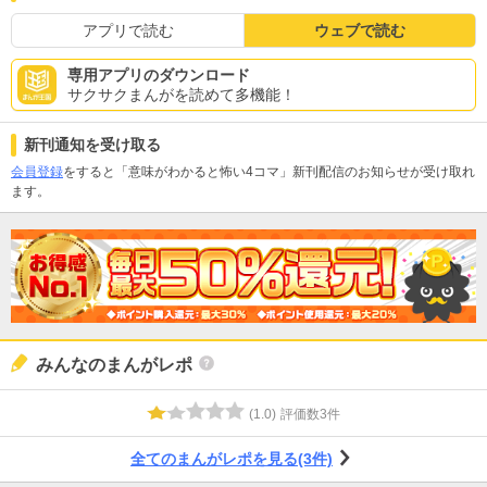
アプリで読む
ウェブで読む
専用アプリのダウンロード
サクサクまんがを読めて多機能！
新刊通知を受け取る
会員登録
をすると「意味がわかると怖い4コマ」新刊配信のお知らせが受け取れ
ます。
みんなのまんがレポ
(
1.0
)
評価数
3
件
全てのまんがレポを見る(3件)