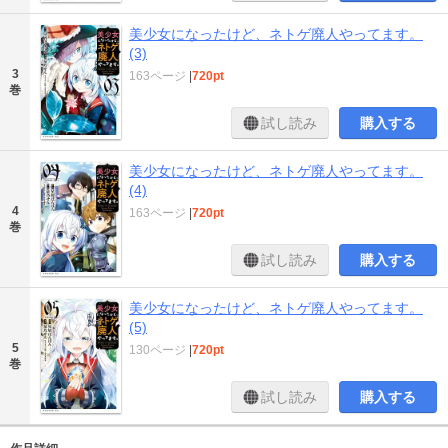
美少女になったけど、ネトゲ廃人やってます。
(3)
3
163ページ
|
720pt
巻
試し読み
購入する
美少女になったけど、ネトゲ廃人やってます。
(4)
4
163ページ
|
720pt
巻
試し読み
購入する
美少女になったけど、ネトゲ廃人やってます。
(5)
5
130ページ
|
720pt
巻
試し読み
購入する