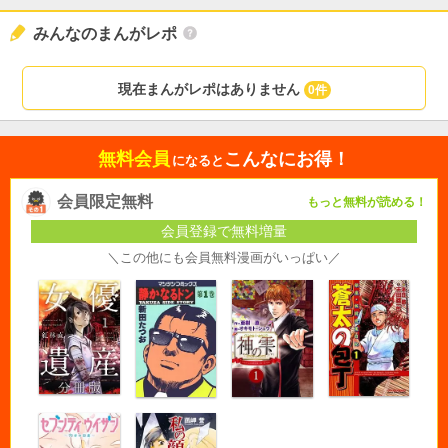
みんなのまんがレポ
現在まんがレポはありません
0件
無料会員
こんなにお得！
になると
会員限定無料
もっと無料が読める！
会員登録で無料増量
＼この他にも会員無料漫画がいっぱい／