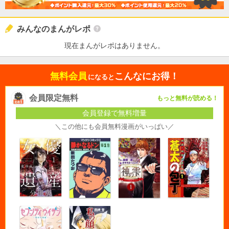
みんなのまんがレポ
現在まんがレポはありません。
無料会員
こんなにお得！
になると
会員限定無料
もっと無料が読める！
会員登録で無料増量
＼この他にも会員無料漫画がいっぱい／