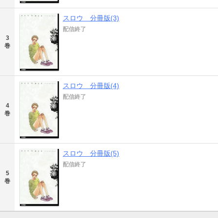
スロウ 分冊版(3)
配信終了
3
巻
スロウ 分冊版(4)
配信終了
4
巻
スロウ 分冊版(5)
配信終了
5
巻