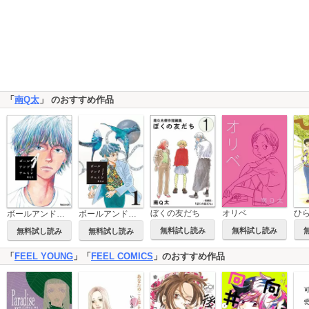
「
南Q太
」 のおすすめ作品
ぼくの友だち
オリベ
ひ
ボールアンドチェイン
ボールアンドチェイン【単話】
無料試し読み
無料試し読み
無料試し読み
無料試し読み
「
FEEL YOUNG
」「
FEEL COMICS
」のおすすめ作品