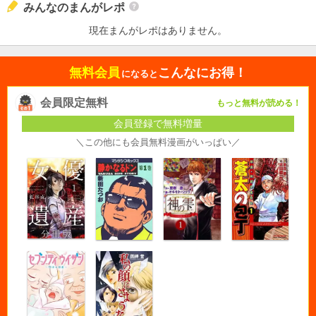
みんなのまんがレポ
現在まんがレポはありません。
無料会員
こんなにお得！
になると
会員限定無料
もっと無料が読める！
会員登録で無料増量
＼この他にも会員無料漫画がいっぱい／