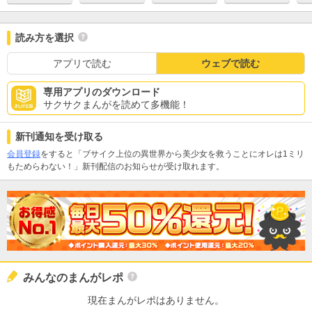
読み方を選択
アプリで読む
ウェブで読む
専用アプリのダウンロード
サクサクまんがを読めて多機能！
新刊通知を受け取る
会員登録
をすると「ブサイク上位の異世界から美少女を救うことにオレは1ミリ
もためらわない！」新刊配信のお知らせが受け取れます。
みんなのまんがレポ
現在まんがレポはありません。