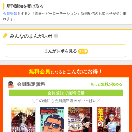
新刊通知を受け取る
会員登録
をすると「青春ヘビーローテーション」新刊配信のお知らせが受け取
れます。
みんなのまんがレポ
まんがレポを見る
17件
無料会員
こんなにお得！
になると
会員限定無料
もっと無料が読める！
会員登録で無料増量
＼この他にも会員無料漫画がいっぱい／