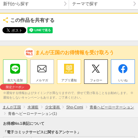
新刊から探す
テーマで探す
この作品を共有する
まんが王国のお得情報を受け取ろう
友だち追加
メルマガ
アプリ通知
フォロー
いいね
限定クーポン
※通知する情報およびタイミングが異なりますので、併せて受け取ることをお勧めします。 ※
通知をしないキャンペーンもあります。ご了承ください。
まんが王国
水瀬藍
少女漫画
Sho-Comi
青春ヘビーローテーション
青春ヘビーローテーション(1)
お得感No.1表記について
「電子コミックサービスに関するアンケート」