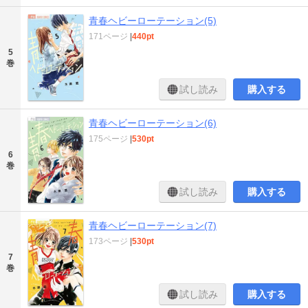
青春ヘビーローテーション(5)
171ページ
|
440pt
5
巻
試し読み
購入する
青春ヘビーローテーション(6)
175ページ
|
530pt
6
巻
試し読み
購入する
青春ヘビーローテーション(7)
173ページ
|
530pt
7
巻
試し読み
購入する