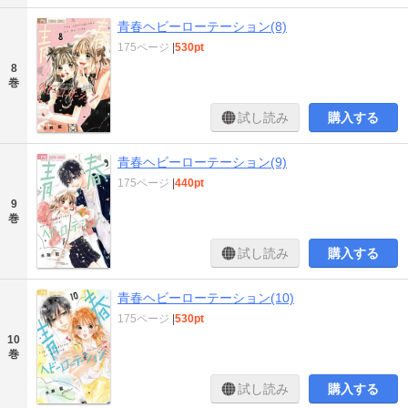
青春ヘビーローテーション(8)
175ページ
|
530pt
8
巻
試し読み
購入する
青春ヘビーローテーション(9)
175ページ
|
440pt
9
巻
試し読み
購入する
青春ヘビーローテーション(10)
175ページ
|
530pt
10
巻
試し読み
購入する