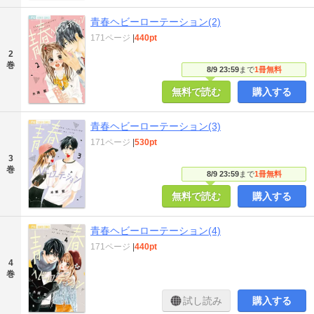
青春ヘビーローテーション(2)
171ページ
|
440pt
2
巻
8/9 23:59
まで
1冊無料
無料で読む
購入する
青春ヘビーローテーション(3)
171ページ
|
530pt
3
巻
8/9 23:59
まで
1冊無料
無料で読む
購入する
青春ヘビーローテーション(4)
171ページ
|
440pt
4
巻
試し読み
購入する