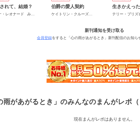
されて、結婚？
伯爵の愛人契約
生きかえっ
ナ・レオナード
みなみ恵夢
ケイトリン・クルーズ
津寺里可子
テリー・ブリズ
新刊通知を受け取る
会員登録
をすると「心の雨があがるとき」新刊配信のお知ら
の雨があがるとき」のみんなのまんがレポ（
現在まんがレポはありません。