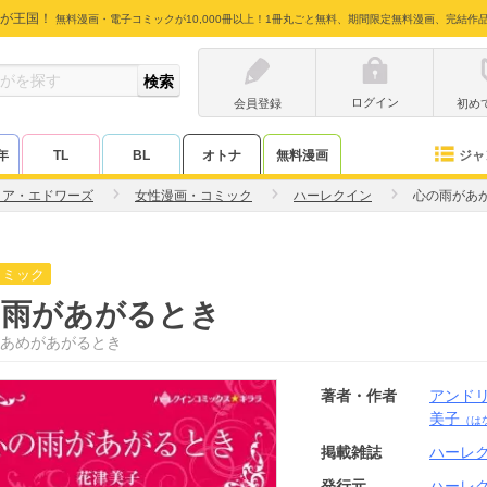
が王国！
無料漫画・電子コミックが10,000冊以上！1冊丸ごと無料、期間限定無料漫画、完結作
ログイン
会員登録
初め
ジャ
年
TL
BL
オトナ
無料漫画
リア・エドワーズ
女性漫画・コミック
ハーレクイン
心の雨があ
コミック
の雨があがるとき
あめがあがるとき
著者・作者
アンド
美子
（は
掲載雑誌
ハーレ
発行元
ハーレ