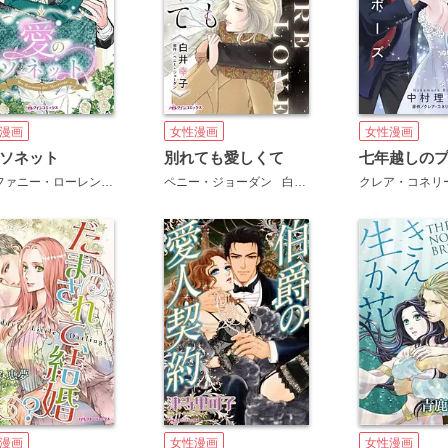
漫画
女性漫画
女性漫画
ソネット
別れても愛しくて
ステファニー・ローレンス
わたぬきめん
ペニー・ジョーダン
白井幸子
クレア・コネリ
漫画
女性漫画
女性漫画