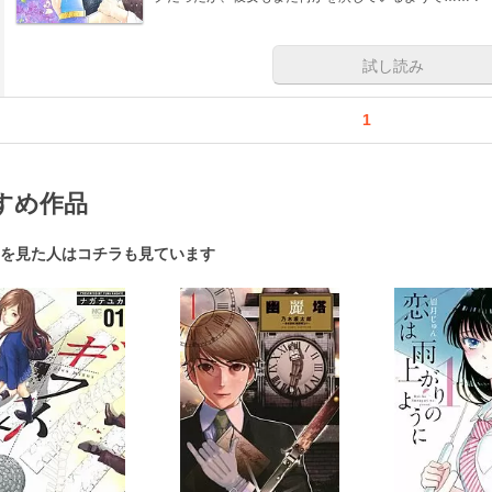
試し読み
1
すめ作品
を見た人はコチラも見ています