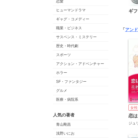
恋愛
ヒューマンドラマ
ギフ
ギャグ・コメディー
職業・ビジネス
「
アンド
サスペンス・ミステリー
歴史・時代劇
スポーツ
アクション・アドベンチャー
ホラー
SF・ファンタジー
グルメ
医療・病院系
女性
人気の著者
恋は
ジュ
青山剛昌
浅野いにお