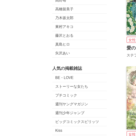
高野苺
高橋留美子
乃木坂太郎
東村アキコ
藤沢とおる
女性
真島ヒロ
愛の
矢沢あい
人気の掲載雑誌
BE・LOVE
ストーリーな女たち
プチコミック
週刊ヤングマガジン
週刊少年ジャンプ
ビッグコミックスピリッツ
Kiss
女性