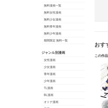
無料漫画一覧
無料女性漫画
無料少女漫画
無料青年漫画
無料少年漫画
期間限定 無料一覧
おす
ジャンル別漫画
この作品
女性漫画
少女漫画
青年漫画
少年漫画
TL漫画
BL漫画
オトナ漫画