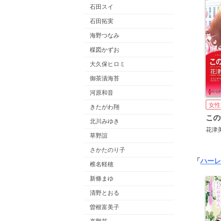
石田スイ
石田拓実
海野つなみ
楳図かずお
大久保ヒロミ
御茶漬海苔
河原和音
女性
きたがわ翔
北川みゆき
花津
草野誼
さかたのり子
「
ハーレ
椎名軽穂
新條まゆ
清野とおる
曽根富美子