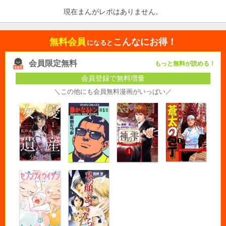
現在まんがレポはありません。
無料会員
こんなにお得！
になると
会員限定無料
もっと無料が読める！
会員登録で無料増量
＼この他にも会員無料漫画がいっぱい／