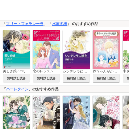
「
マリー・フェラレーラ
」 「
水原冬樹
」 のおすすめ作品
美しき娘 / パリでの出来事
恋のレッスン引き受けます
シンデレラに靴を
赤ちゃんがかけた魔法
無料試し読み
無料試し読み
無料試し読み
無料試し読み
「
ハーレクイン
」のおすすめ作品