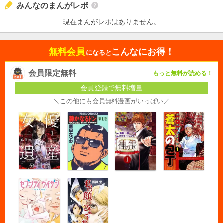
みんなのまんがレポ
現在まんがレポはありません。
無料会員
こんなにお得！
になると
会員限定無料
もっと無料が読める！
会員登録で無料増量
＼この他にも会員無料漫画がいっぱい／