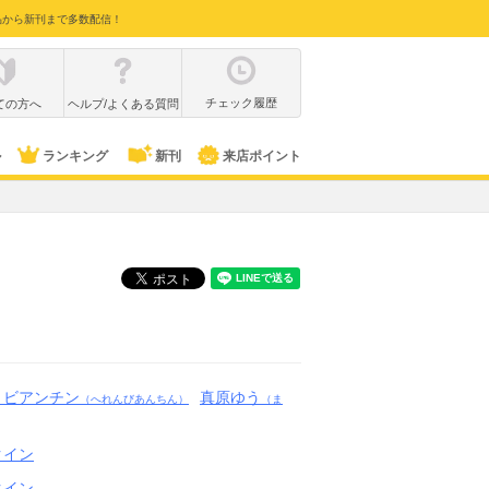
品から新刊まで多数配信！
チェック履歴
ての方へ
ヘルプ/よくある質問
ル
ランキング
新刊
来店ポイント
・ビアンチン
真原ゆう
（へれんびあんちん）
（ま
クイン
クイン