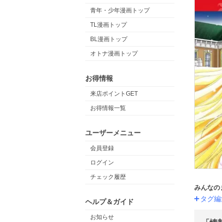
青年・少年漫画トップ
TL漫画トップ
BL漫画トップ
オトナ漫画トップ
お得情報
来店ポイントGET
お得情報一覧
ユーザーメニュー
会員登録
ログイン
チェック履歴
みんなの
タグ編
ヘルプ＆ガイド
お知らせ