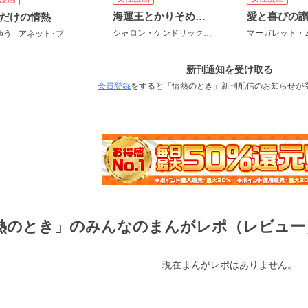
海運王とかりそめの新妻
愛と喜びの
だけの情熱
シャロン・ケンドリック
椿野イメリ
ゆう
アネット･ブロードリック
新刊通知を受け取る
会員登録
をすると「情熱のとき」新刊配信のお知らせが
熱のとき」のみんなのまんがレポ（レビュー
現在まんがレポはありません。