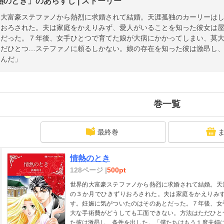
熱のとき」のあらすじ | ストーリー
的大富豪ステファノから熱烈に求婚されて結婚。天涯孤独のカーリーは
りおろされた。夫は家庭をかえりみず、愛人がいることを知った彼女は
とだった。７年後、女手ひとつで育てた娘が大病にかかってしまい、莫
ただひとつ…ステファノに頼るしかない。娘の存在を知った彼は激昂し
るんだ」
巻一覧
最終巻
情熱のとき
128ページ |
500pt
世界的大富豪ステファノから熱烈に求婚されて結婚。天
の３か月でひきずりおろされた。夫は家庭をかえりみ
す。妊娠に気がついたのはそのあとだった。７年後、女
大な手術費がどうしても工面できない。方法はただひと
た彼は激昂し、条件を出した。「僕たちはもう１度夫婦