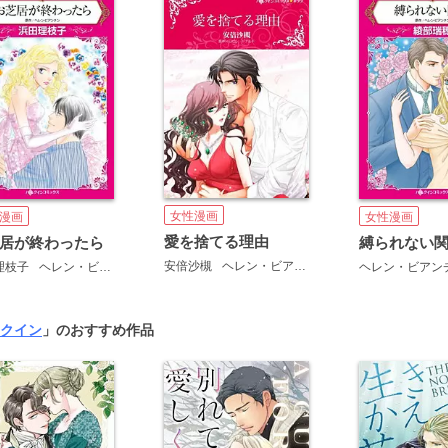
女性漫画
漫画
女性漫画
愛を捨てる理由
居が終わったら
縛られない
安倍沙槻
ヘレン・ビアンチン
理枝子
ヘレン・ビアンチン
ヘレン・ビアン
クイン
」のおすすめ作品