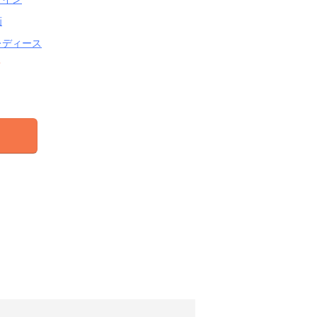
画
レディース
結