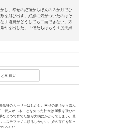
しかし、幸せの絶頂からほんの３か月でひ
屋敷を飛び出す。妊娠に気がついたのはそ
大な手術費がどうしても工面できない。方
、条件を出した。「僕たちはもう１度夫婦
まとめ買い
涯孤独のカーリーはしかし、幸せの絶頂からほん
ず、愛人がいることを知った彼女は屋敷を飛び出
手ひとつで育てた娘が大病にかかってしまい、莫
つ…ステファノに頼るしかない。娘の存在を知っ
になるんだ」