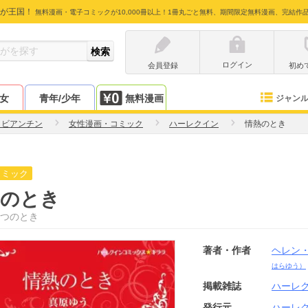
が王国！
無料漫画・電子コミックが10,000冊以上！1冊丸ごと無料、期間限定無料漫画、完結作
ログイン
会員登録
初め
少女
青年/少年
無料漫画
ジャン
・ビアンチン
女性漫画・コミック
ハーレクイン
情熱のとき
コミック
熱のとき
つのとき
著者・作者
ヘレン
はらゆう）
掲載雑誌
ハーレ
発行元
ハーレ