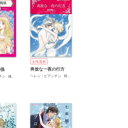
女性漫画
奔放な一夜の行方
関係
ヘレン・ビアンチン
村田順子
チン
綾部瑞穂