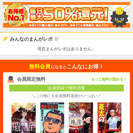
みんなのまんがレポ
現在まんがレポはありません。
無料会員
こんなにお得！
になると
会員限定無料
もっと無料が読める！
会員登録で無料増量
＼この他にも会員無料漫画がいっぱい／