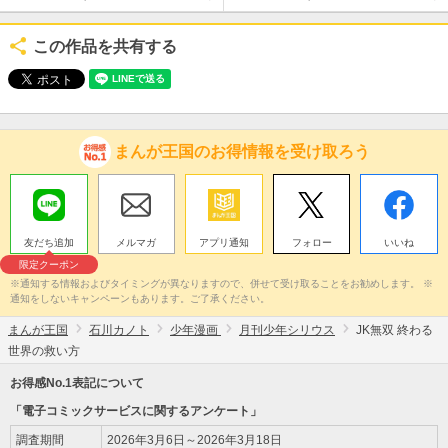
この作品を共有する
まんが王国のお得情報を受け取ろう
友だち追加
メルマガ
アプリ通知
フォロー
いいね
限定クーポン
※通知する情報およびタイミングが異なりますので、併せて受け取ることをお勧めします。 ※
通知をしないキャンペーンもあります。ご了承ください。
まんが王国
石川カノト
少年漫画
月刊少年シリウス
JK無双 終わる
世界の救い方
お得感No.1表記について
「電子コミックサービスに関するアンケート」
調査期間
2026年3月6日～2026年3月18日