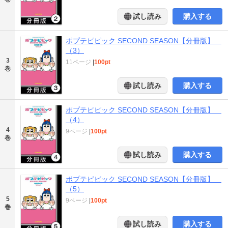
試し読み
購入する
ポプテピピック SECOND SEASON【分冊版】
（3）
3
11ページ
|
100pt
巻
試し読み
購入する
ポプテピピック SECOND SEASON【分冊版】
（4）
4
9ページ
|
100pt
巻
試し読み
購入する
ポプテピピック SECOND SEASON【分冊版】
（5）
5
9ページ
|
100pt
巻
試し読み
購入する