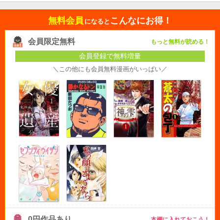
無料会員
こんなにお得！
になると
会員限定無料
もっと無料が読める！
会員登録で無料増量
＼この他にも会員無料漫画がいっぱい／
0円作品あり
本棚に入れておこう！