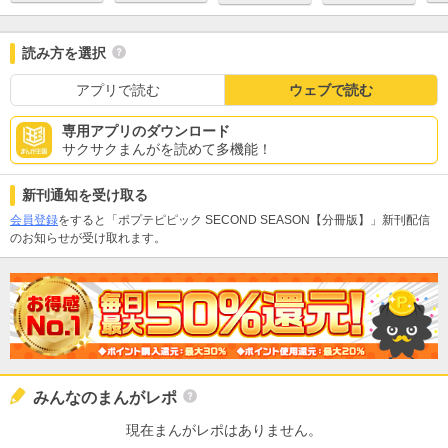
読み方を選択
アプリで読む
ウェブで読む
専用アプリのダウンロード
サクサクまんがを読めて多機能！
新刊通知を受け取る
会員登録
をすると「ポプテピピック SECOND SEASON【分冊版】」新刊配信
のお知らせが受け取れます。
みんなのまんがレポ
現在まんがレポはありません。