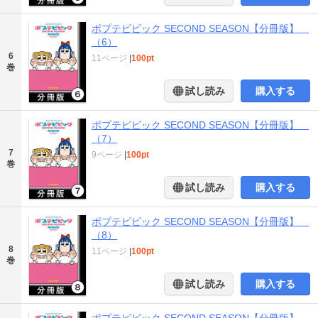
ポプテピピック SECOND SEASON【分冊版】
（6）
6
11ページ
|
100pt
巻
試し読み
購入する
ポプテピピック SECOND SEASON【分冊版】
（7）
7
9ページ
|
100pt
巻
試し読み
購入する
ポプテピピック SECOND SEASON【分冊版】
（8）
8
11ページ
|
100pt
巻
試し読み
購入する
ポプテピピック SECOND SEASON【分冊版】