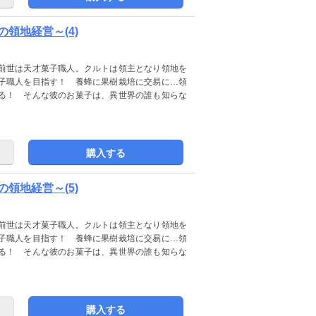
領地経営～(4)
前世は天才菓子職人。クルトは領主となり領地を
子職人を目指す！ 養蜂に果樹栽培に交易に…領
る！ そんな彼のお菓子は、異世界の誰も知らな
購入する
領地経営～(5)
前世は天才菓子職人。クルトは領主となり領地を
子職人を目指す！ 養蜂に果樹栽培に交易に…領
る！ そんな彼のお菓子は、異世界の誰も知らな
購入する