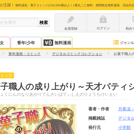
が王国！
無料漫画・電子コミックが10,000冊以上！1冊丸ごと無料、期間限定無料漫画、完結作
ログイン
会員登録
初め
少女
青年/少年
無料漫画
ジャン
青年漫画・コミック
デジタルコミックコレクション
お菓子職人
コミック
菓子職人の成り上がり～天才パティ
ょくにんのなりあがりてんさいぱてぃしえのりょうちけいえい
著者・作者
月夜涙
（
掲載雑誌
デジタ
発行元
小学館