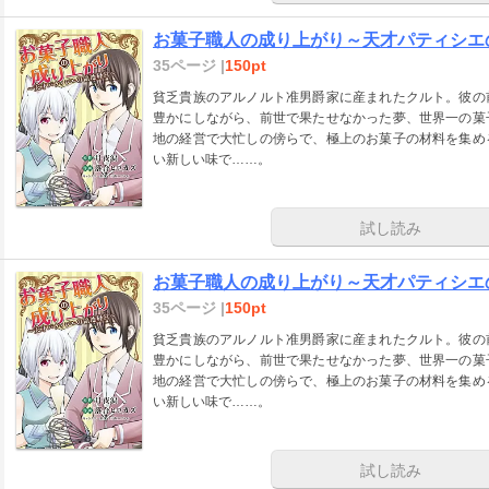
お菓子職人の成り上がり～天才パティシエの
35ページ |
150pt
貧乏貴族のアルノルト准男爵家に産まれたクルト。彼の
豊かにしながら、前世で果たせなかった夢、世界一の菓
地の経営で大忙しの傍らで、極上のお菓子の材料を集め
い新しい味で……。
試し読み
お菓子職人の成り上がり～天才パティシエの
35ページ |
150pt
貧乏貴族のアルノルト准男爵家に産まれたクルト。彼の
豊かにしながら、前世で果たせなかった夢、世界一の菓
地の経営で大忙しの傍らで、極上のお菓子の材料を集め
い新しい味で……。
試し読み