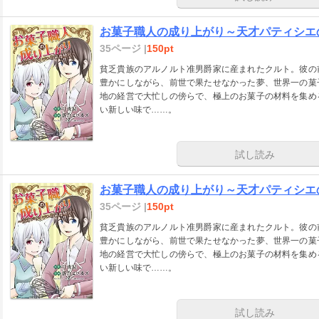
お菓子職人の成り上がり～天才パティシエの
35ページ |
150pt
貧乏貴族のアルノルト准男爵家に産まれたクルト。彼の
豊かにしながら、前世で果たせなかった夢、世界一の菓
地の経営で大忙しの傍らで、極上のお菓子の材料を集め
い新しい味で……。
試し読み
お菓子職人の成り上がり～天才パティシエの
35ページ |
150pt
貧乏貴族のアルノルト准男爵家に産まれたクルト。彼の
豊かにしながら、前世で果たせなかった夢、世界一の菓
地の経営で大忙しの傍らで、極上のお菓子の材料を集め
い新しい味で……。
試し読み