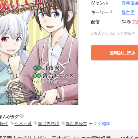
ジャンル
青年漫
キーワード
異世界
配信
54巻
完
178人
がお気に入り登録中
無料試し読み
まんがタグ
転生
なろう系
異世界料理
異世界経営
タグ編集