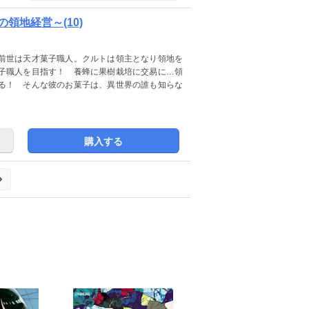
領地経営～(10)
前世は天才菓子職人。クルトは領主となり領地を
子職人を目指す！ 養蜂に果樹栽培に交易に…領
る！ そんな彼のお菓子は、異世界の誰も知らな
購入する