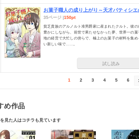
お菓子職人の成り上がり～天才パティシエの
35ページ |
150pt
貧乏貴族のアルノルト准男爵家に産まれたクルト。彼の
豊かにしながら、前世で果たせなかった夢、世界一の菓
地の経営で大忙しの傍らで、極上のお菓子の材料を集め
い新しい味で……。
試し読み
1
2
3
4
5
6
すめ作品
を見た人はコチラも見ています