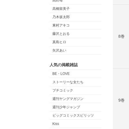
高野苺
高橋留美子
乃木坂太郎
東村アキコ
藤沢とおる
8巻
真島ヒロ
矢沢あい
人気の掲載雑誌
BE・LOVE
ストーリーな女たち
プチコミック
週刊ヤングマガジン
9巻
週刊少年ジャンプ
ビッグコミックスピリッツ
Kiss