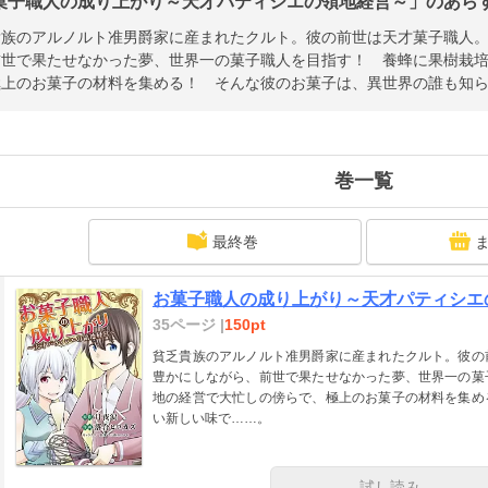
菓子職人の成り上がり～天才パティシエの領地経営～」のあらすじ
貴族のアルノルト准男爵家に産まれたクルト。彼の前世は天才菓子職人
前世で果たせなかった夢、世界一の菓子職人を目指す！ 養蜂に果樹栽
極上のお菓子の材料を集める！ そんな彼のお菓子は、異世界の誰も知
巻一覧
最終巻
お菓子職人の成り上がり～天才パティシエの
35ページ |
150pt
貧乏貴族のアルノルト准男爵家に産まれたクルト。彼の
豊かにしながら、前世で果たせなかった夢、世界一の菓
地の経営で大忙しの傍らで、極上のお菓子の材料を集め
い新しい味で……。
試し読み