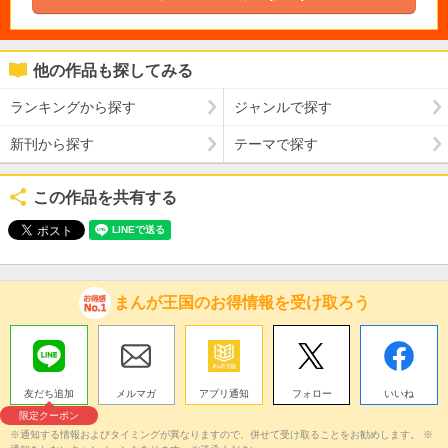
他の作品も探してみる
ランキングから探す
ジャンルで探す
新刊から探す
テーマで探す
この作品を共有する
まんが王国のお得情報を受け取ろう
友だち追加
メルマガ
アプリ通知
フォロー
いいね
限定クーポン
※通知する情報およびタイミングが異なりますので、併せて受け取ることをお勧めします。 ※