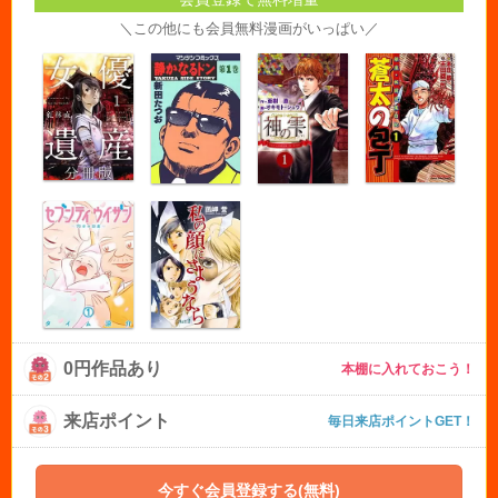
＼この他にも会員無料漫画がいっぱい／
0円作品あり
本棚に入れておこう！
来店ポイント
毎日来店ポイントGET！
今すぐ会員登録する(無料)