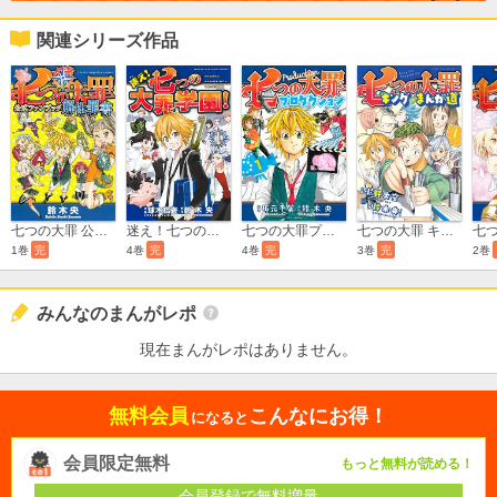
関連シリーズ作品
七つの大罪 公式ファンブック 解体罪書
迷え！七つの大罪学園！
七つの大罪プロダクション
七つの大罪 キングのまんが道
2巻
1巻
完
4巻
完
4巻
完
3巻
完
みんなのまんがレポ
現在まんがレポはありません。
無料会員
こんなにお得！
になると
会員限定無料
もっと無料が読める！
会員登録で無料増量