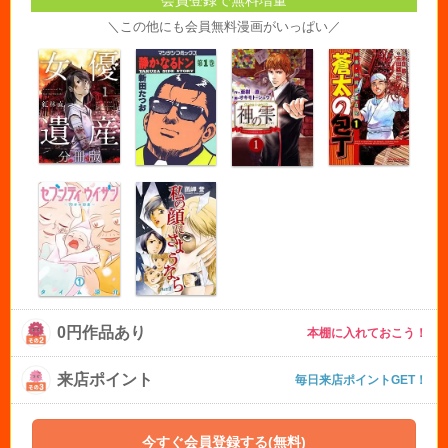
＼この他にも会員無料漫画がいっぱい／
0円作品あり
本棚に入れておこう！
来店ポイント
毎日来店ポイントGET！
今すぐ会員登録する(無料)