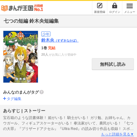
新規登録
ログイン
メニュー
七つの短編 鈴木央短編集
少年
鈴木央
（すずきなかば）
1巻
完結
20人
がお気に入り登録中
無料試し読み
みんなのまんがタグ
タグ編集
あらすじ | ストーリー
宝石箱のような読書体験！ 姫がいる！ 騎士がいる！ ガリ勉、お姉ちゃん、カ
ウガール、フィギュアスケーターがいる！ 拳法家がいて、農民がいる！ 『七つ
の大罪』『ブリザードアクセル』『Ultra Red』の読み切り作品も収録！ スポー
ツ、アクション、ギャグ、ラブコメ……。多彩なジャンルが楽しい“ばっちょワ
もっと詳細を見る▼