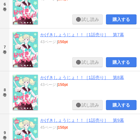
6
巻
試し読み
購入する
かげきしょうじょ！！［1話売り］ 第7幕
43ページ
|
150pt
7
巻
試し読み
購入する
かげきしょうじょ！！［1話売り］ 第8幕
43ページ
|
150pt
8
巻
試し読み
購入する
かげきしょうじょ！！［1話売り］ 第9幕
45ページ
|
150pt
9
巻