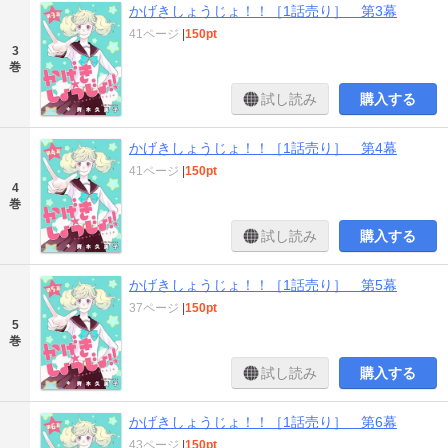
かげきしょうじょ！！［1話売り］ 第3幕
41ページ
|
150pt
3
巻
試し読み
購入する
かげきしょうじょ！！［1話売り］ 第4幕
41ページ
|
150pt
4
巻
試し読み
購入する
かげきしょうじょ！！［1話売り］ 第5幕
37ページ
|
150pt
5
巻
試し読み
購入する
かげきしょうじょ！！［1話売り］ 第6幕
43ページ
|
150pt