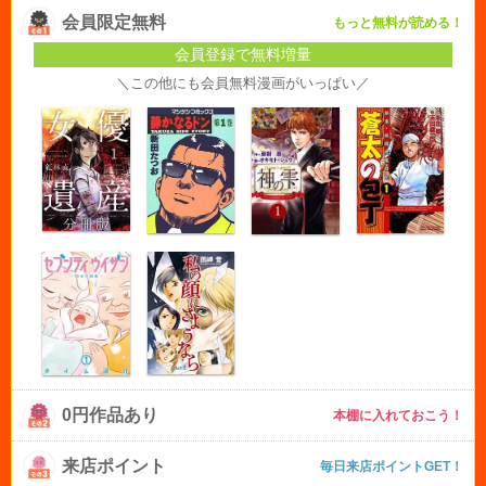
会員限定無料
もっと無料が読める！
会員登録で無料増量
＼この他にも会員無料漫画がいっぱい／
0円作品あり
本棚に入れておこう！
来店ポイント
毎日来店ポイントGET！