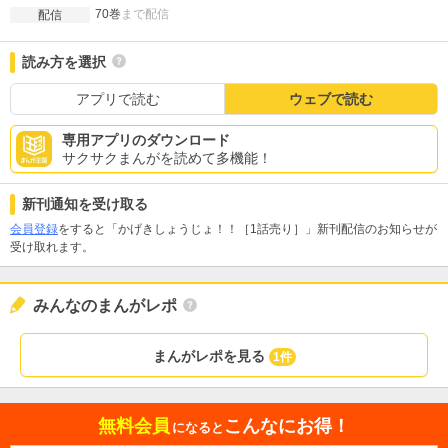
70巻
まで配信
配信
読み方を選択
アプリで読む
ウェブで読む
専用アプリのダウンロード
サクサクまんがを読めて多機能！
新刊通知を受け取る
会員登録
をすると「かげきしょうじょ！！［1話売り］」新刊配信のお知らせが
受け取れます。
みんなのまんがレポ
まんがレポを見る
1件
無料会員
こんなにお得！
になると