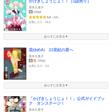
かげきしょうじょ！！［1話売り］
斉木久美子
150pt
巻
5.0
（1件）
お気に入り：41人
あらすじを見る▼
花ゆめAi 21世紀の君へ
斉木久美子
完
100pt
巻
お気に入り：2人
あらすじを見る▼
「かげきしょうじょ！！」公式ガイドブッ
ク オンステージ！
斉木久美子