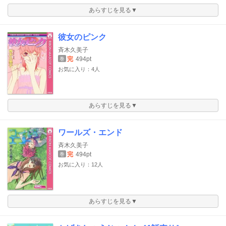
あらすじを見る▼
彼女のピンク
斉木久美子
完
494pt
巻
お気に入り：4人
あらすじを見る▼
ワールズ・エンド
斉木久美子
完
494pt
巻
お気に入り：12人
あらすじを見る▼