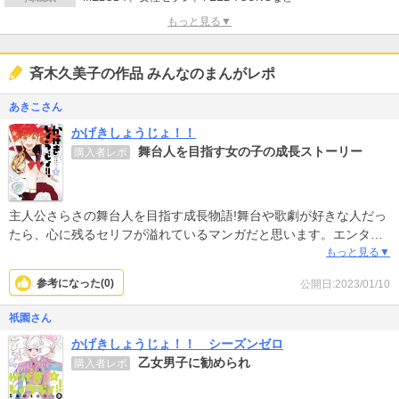
もっと見る▼
斉木久美子の作品 みんなのまんがレポ
あきこさん
かげきしょうじょ！！
舞台人を目指す女の子の成長ストーリー
購入者レポ
主人公さらさの舞台人を目指す成長物語!舞台や歌劇が好きな人だっ
たら、心に残るセリフが溢れているマンガだと思います。エンタメ
で舞台に立つ人の気持ちや、心構え、どんな覚悟を持って舞台に立
もっと見る▼
っているのか、それぞれのキャラクターが心に響く言葉で語ってく
参考になった(
0
)
公開日:2023/01/10
れる！そこがとくに大好きな作品です。これからも新刊を楽しみに
待っています!
祇園さん
かげきしょうじょ！！ シーズンゼロ
乙女男子に勧められ
購入者レポ