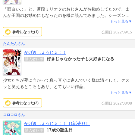
「面白いよ」と、普段ミリオタのおじさんがお勧めしてたので、ま
んが王国のお勧めにもなったのを機に読んでみました。シーズンゼ
ロを後から読んだので、本編で謎だったことが色々わかってきまし
もっと見る▼
た。ヅカのことはよくわかりませんが、これはハマりそうな予感で
参考になった(
1
)
公開日:2022/09/15
す。
たんたんさん
かげきしょうじょ！！
好きじゃなかった子も大好きになる
購入者レポ
少女たちが夢に向かって真っ直ぐに進んでいく様は清々しく、クス
ッと笑えるところもあり、とてもいい作品。
一人一人の背景をきちんと描いてくれているから、初めは好きにな
もっと見る▼
れないかも、と思っていた女の子が、その子の物語を知って大好き
参考になった(
2
)
公開日:2022/08/08
になる。
涙が止まらないシーンもあり、とても辛いシーンもあるけれど、そ
コロコロさん
れでも彼女たちはこれからどうなっていくんだろう？とドキドキし
かげきしょうじょ！！［1話売り］
ながら見ていける漫画です。
17歳の誕生日
購入者レポ
とても宝塚を観に行きたくなります。