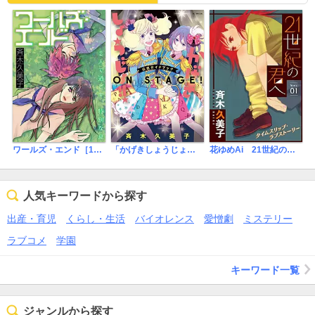
ワールズ・エンド［1話売り］
「かげきしょうじょ！！」公式ガイドブック オンステージ！
花ゆめAi 21世紀の君へ
人気キーワードから探す
出産・育児
くらし・生活
バイオレンス
愛憎劇
ミステリー
ラブコメ
学園
キーワード一覧
ジャンルから探す