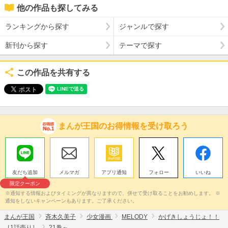
他の作品も探してみる
ランキングから探す
ジャンルで探す
新刊から探す
テーマで探す
この作品を共有する
まんが王国のお得情報を受け取ろう
友だち追加
メルマガ
アプリ通知
フォロー
いいね
限定クーポン
※通知する情報およびタイミングが異なりますので、併せて受け取ることをお勧めします。 ※
通知をしないキャンペーンもあります。ご了承ください。
まんが王国
斉木久美子
少女漫画
MELODY
かげきしょうじょ！！
［1話売り］
21巻～