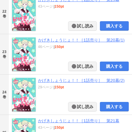
43ページ
|
150pt
22
巻
試し読み
購入する
かげきしょうじょ！！［1話売り］ 第20幕(1)
46ページ
|
150pt
23
巻
試し読み
購入する
かげきしょうじょ！！［1話売り］ 第20幕(2)
29ページ
|
150pt
24
巻
試し読み
購入する
かげきしょうじょ！！［1話売り］ 第21幕
43ページ
|
150pt