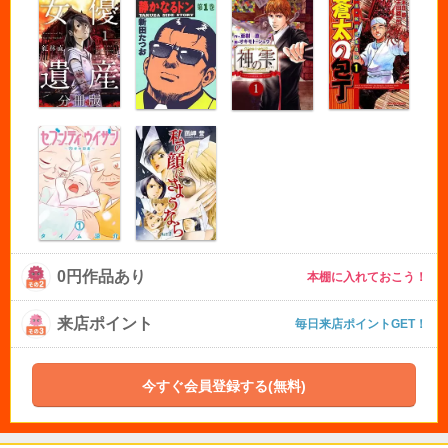
0円作品あり
本棚に入れておこう！
来店ポイント
毎日来店ポイントGET！
今すぐ会員登録する(無料)