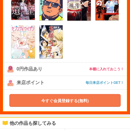
0円作品あり
本棚に入れておこう！
来店ポイント
毎日来店ポイントGET！
今すぐ会員登録する(無料)
他の作品も探してみる