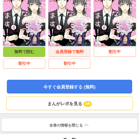
無料で読む
会員登録で無料
割引中
割引中
割引中
今すぐ会員登録する (無料)
まんがレポを見る
3件
全巻の情報を
閉じる