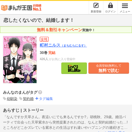
新規登録
ログイン
メニュー
恋したくないので、結婚します！
無料＆割引キャンペーン
実施中！
女性
町村ニルス
（まちむらにるす）
30巻
完結
426人
がお気に入り登録中
会員登録(無料)して
無料で読む
みんなのまんがタグ
幼馴染
契約婚
タグ編集
あらすじ | ストーリー
「なんですか天草さん。夜這いにでも来るんですか?」胡桃秋、29歳。婚活パ
ーティで出会った天草紫水から突然提案されたのは、なんと契約結婚だった…!
ところがどこかズレている紫水との生活はすれ違いやハプニングの連続!ぎこち