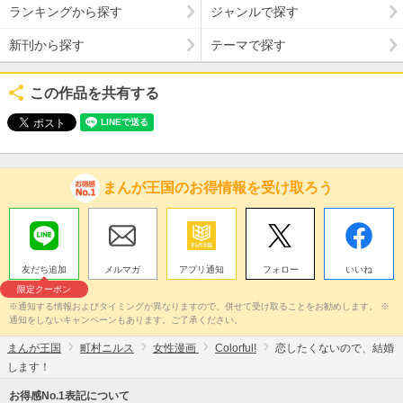
ランキングから探す
ジャンルで探す
新刊から探す
テーマで探す
この作品を共有する
まんが王国のお得情報を受け取ろう
友だち追加
メルマガ
アプリ通知
フォロー
いいね
限定クーポン
※通知する情報およびタイミングが異なりますので、併せて受け取ることをお勧めします。 ※
通知をしないキャンペーンもあります。ご了承ください。
まんが王国
町村ニルス
女性漫画
Colorful!
恋したくないので、結婚
します！
お得感No.1表記について