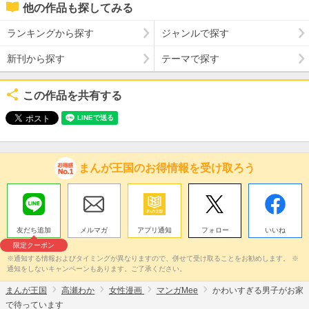
他の作品も探してみる
ランキングから探す
ジャンルで探す
新刊から探す
テーマで探す
この作品を共有する
まんが王国のお得情報を受け取ろう
友だち追加
メルマガ
アプリ通知
フォロー
いいね
限定クーポン
※通知する情報およびタイミングが異なりますので、併せて受け取ることをお勧めします。 ※
通知をしないキャンペーンもあります。ご了承ください。
まんが王国
高瀬わか
女性漫画
マンガMee
かわいすぎる男子がお家
で待っています