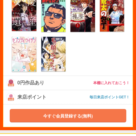
0円作品あり
本棚に入れておこう！
来店ポイント
毎日来店ポイントGET！
今すぐ会員登録する(無料)