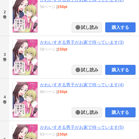
56ページ
|
150pt
2
巻
試し読み
購入する
かわいすぎる男子がお家で待っています(3)
58ページ
|
150pt
3
巻
試し読み
購入する
かわいすぎる男子がお家で待っています(4)
60ページ
|
150pt
4
巻
試し読み
購入する
かわいすぎる男子がお家で待っています(5)
63ページ
|
150pt