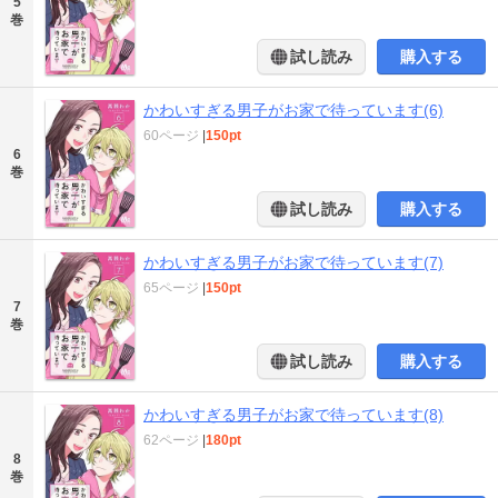
5
巻
試し読み
購入する
かわいすぎる男子がお家で待っています(6)
60ページ
|
150pt
6
巻
試し読み
購入する
かわいすぎる男子がお家で待っています(7)
65ページ
|
150pt
7
巻
試し読み
購入する
かわいすぎる男子がお家で待っています(8)
62ページ
|
180pt
8
巻