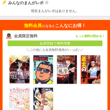
みんなのまんがレポ
現在まんがレポはありません。
無料会員
こんなにお得！
になると
会員限定無料
もっと無料が読める！
会員登録で無料増量
＼この他にも会員無料漫画がいっぱい／