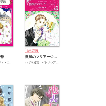
女性漫画
微風のマリアージュ / 魅惑のドクター
憂鬱
ハザマ紅実
パトリシア・セアー
ィ・ニールズ