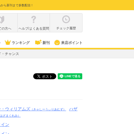
品から新刊まで多数配信！
チェック履歴
ての方へ
ヘルプ/よくある質問
ル
ランキング
新刊
来店ポイント
ド・チャンス
ー・ウィリアムズ
ハザ
（きゃしーうぃりあむず）
はざまくれみ）
クイン
クイン