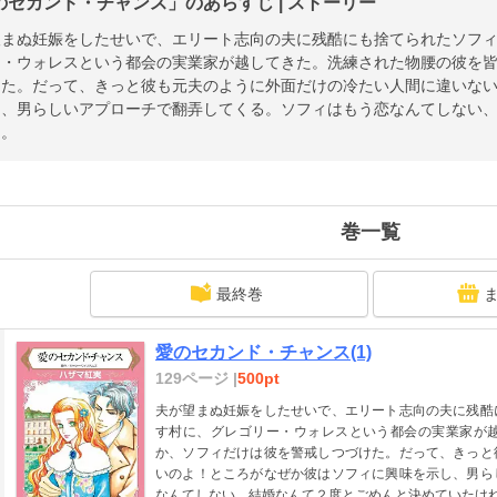
のセカンド・チャンス」のあらすじ | ストーリー
望まぬ妊娠をしたせいで、エリート志向の夫に残酷にも捨てられたソフ
ー・ウォレスという都会の実業家が越してきた。洗練された物腰の彼を
けた。だって、きっと彼も元夫のように外面だけの冷たい人間に違いな
し、男らしいアプローチで翻弄してくる。ソフィはもう恋なんてしない
…。
巻一覧
最終巻
愛のセカンド・チャンス(1)
129ページ |
500pt
夫が望まぬ妊娠をしたせいで、エリート志向の夫に残酷
す村に、グレゴリー・ウォレスという都会の実業家が
か、ソフィだけは彼を警戒しつづけた。だって、きっと
いのよ！ところがなぜか彼はソフィに興味を示し、男ら
なんてしない、結婚なんて２度とごめんと決めていたけ