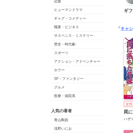
恋愛
ヒューマンドラマ
ギフ
ギャグ・コメディー
職業・ビジネス
「
キャシ
サスペンス・ミステリー
歴史・時代劇
スポーツ
アクション・アドベンチャー
ホラー
SF・ファンタジー
グルメ
医療・病院系
女性
人気の著者
罠に
ハザ
青山剛昌
浅野いにお