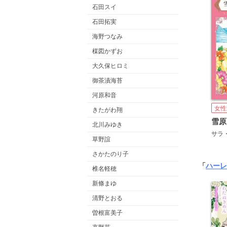
石田スイ
石田拓実
海野つなみ
楳図かずお
大久保ヒロミ
御茶漬海苔
河原和音
女性
きたがわ翔
雪原
北川みゆき
サラ
草野誼
さかたのり子
「
ハーレ
椎名軽穂
新條まゆ
清野とおる
曽根富美子