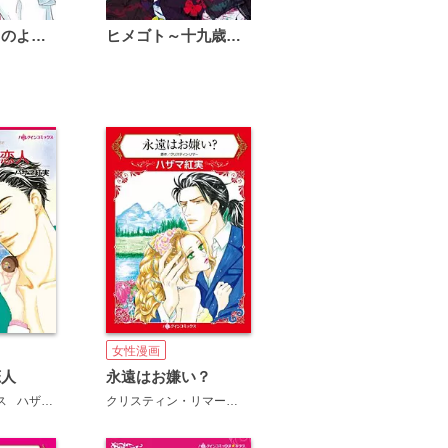
恋は雨上がりのように
ヒメゴト～十九歳の制服～
女性漫画
恋人
永遠はお嫌い？
ス
ハザマ紅実
クリスティン・リマー
ハザマ紅実