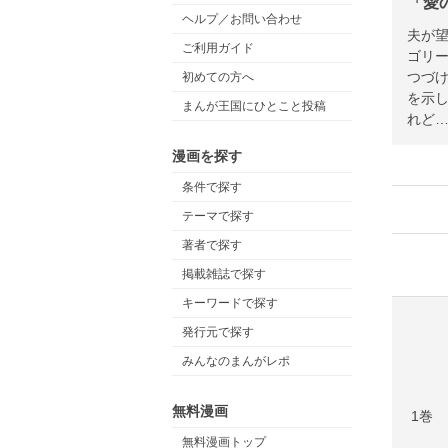
「愛
ヘルプ／お問い合わせ
夫が
ご利用ガイド
ゴリ
つづ
初めての方へ
を示
まんが王国にひとこと投稿
れど
漫画を探す
条件で探す
テーマで探す
著者で探す
掲載雑誌で探す
キーワードで探す
発行元で探す
みんなのまんがレポ
無料漫画
1巻
無料漫画トップ