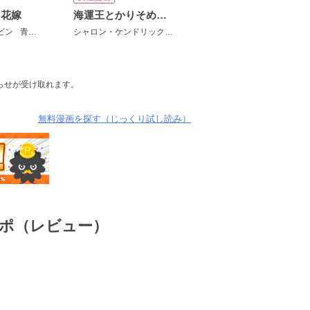
た花嫁
海運王とかりそめの新妻
ビン
青鹿毛スバル
シャロン・ケンドリック
椿野イメリ
らせが受け取れます。
無料漫画を探す（じっくり試し読み）
ポ（レビュー）