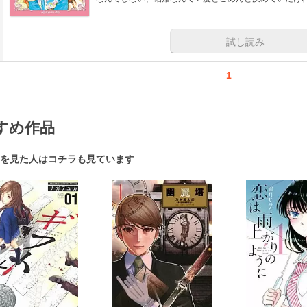
試し読み
1
すめ作品
を見た人はコチラも見ています