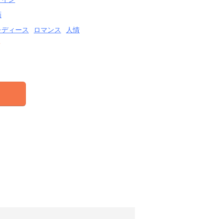
画
レディース
ロマンス
人情
結