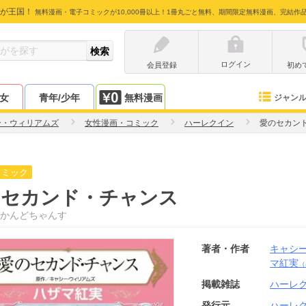
が王国！
無料漫画・電子コミックが10,000冊以上！1冊丸ごと無料、期間限定無料漫画、完結作
ログイン
会員登録
初め
少女
青年/少年
無料漫画
ジャン
ー・ウィリアムズ
女性漫画・コミック
ハーレクイン
愛のセカン
コミック
のセカンド・チャンス
かんどちゃんす
著者・作者
キャシ
マ紅実
（
掲載雑誌
ハーレ
発行元
ハーレ