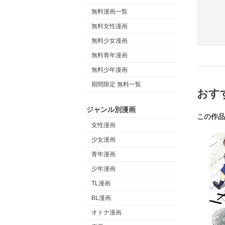
無料漫画一覧
無料女性漫画
無料少女漫画
無料青年漫画
無料少年漫画
期間限定 無料一覧
おす
ジャンル別漫画
この作品
女性漫画
少女漫画
青年漫画
少年漫画
TL漫画
BL漫画
オトナ漫画