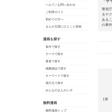
「ケ
ヘルプ／お問い合わせ
警視
ご利用ガイド
るヤ
ある
初めての方へ
の事
まんが王国にひとこと投稿
漫画を探す
条件で探す
テーマで探す
著者で探す
掲載雑誌で探す
キーワードで探す
発行元で探す
みんなのまんがレポ
1巻
無料漫画
無料漫画トップ