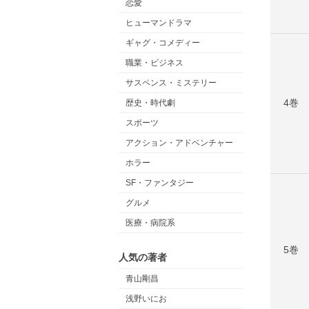
恋愛
ヒューマンドラマ
ギャグ・コメディー
職業・ビジネス
サスペンス・ミステリー
4巻
歴史・時代劇
スポーツ
アクション・アドベンチャー
ホラー
SF・ファンタジー
グルメ
医療・病院系
5巻
人気の著者
青山剛昌
浅野いにお