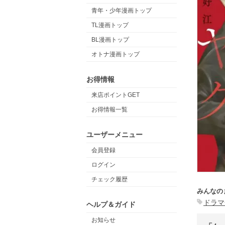
青年・少年漫画トップ
TL漫画トップ
BL漫画トップ
オトナ漫画トップ
お得情報
来店ポイントGET
お得情報一覧
ユーザーメニュー
会員登録
ログイン
チェック履歴
みんなの
ドラマ
ヘルプ＆ガイド
お知らせ