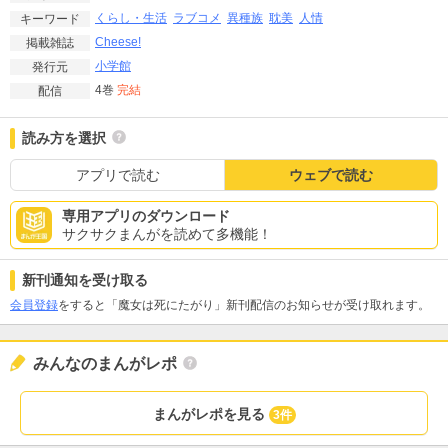
くらし・生活
ラブコメ
異種族
耽美
人情
キーワード
Cheese!
掲載雑誌
小学館
発行元
4巻
完結
配信
読み方を選択
アプリで読む
ウェブで読む
専用アプリのダウンロード
サクサクまんがを読めて多機能！
新刊通知を受け取る
会員登録
をすると「魔女は死にたがり」新刊配信のお知らせが受け取れます。
みんなのまんがレポ
まんがレポを見る
3件