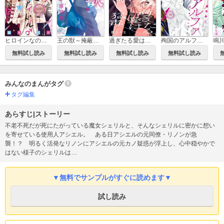
ヒロインなのに、イケメンアイドル♂になりました!?
王の獣～掩蔽のアルカナ～
過ぎたる愛は猛毒【マイクロ】
殉国のアルファ～オメガ・ベルサイユ～
無料試し読み
無料試し読み
無料試し読み
無料試し読み
みんなのまんがタグ
タグ編集
あらすじ|ストーリー
不老不死だが死にたがっている魔女シェリルと、そんなシェリルに密かに想い
を寄せている使用人アシエル。 ある日アシエルの元同僚・リノンが急
襲！？ 明るく活発なリノンにアシエルの元カノ疑惑が浮上し、心中穏やかで
はない様子のシェリルは…
▼無料でサンプルがすぐに読めます▼
試し読み