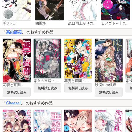
恋は雨上がりのように
ギフト±
幽麗塔
ヒメゴト～十九歳の制服～
「
高内藤花
」 のおすすめ作品
悪女の末路 ～悪役令嬢は究極の愛を手に入れる～アンソロジーコミック
花妻と宵闇～没落令嬢は純血を捧ぐ～
砂漠の御供姫～生贄姫と護衛～【マイクロ】
花妻と宵闇～没落令嬢は純血を捧ぐ～【マイクロ】
無料試し読み
無料試し読み
無料試し読み
無料試し読み
「
Cheese!
」 のおすすめ作品