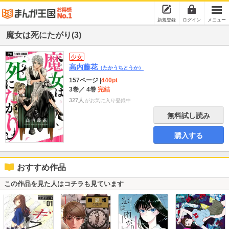
新規登録
ログイン
メニュー
魔女は死にたがり(3)
少女
高内藤花
（たかうちとうか）
157ページ
|
440pt
3巻
／ 4巻
完結
327人
がお気に入り登録中
無料試し読み
購入する
おすすめ作品
この作品を見た人はコチラも見ています